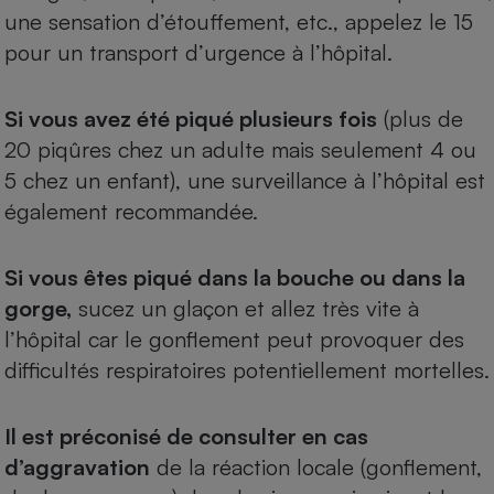
une sensation d’étouffement, etc., appelez le 15
pour un transport d’urgence à l’hôpital.
Si vous avez été piqué plusieurs fois
(plus de
20 piqûres chez un adulte mais seulement 4 ou
5 chez un enfant), une surveillance à l’hôpital est
également recommandée.
Si vous êtes piqué dans la bouche ou dans la
gorge,
sucez un glaçon et allez très vite à
l’hôpital car le gonflement peut provoquer des
difficultés respiratoires potentiellement mortelles.
Il est préconisé de consulter en cas
d’aggravation
de la réaction locale (gonflement,