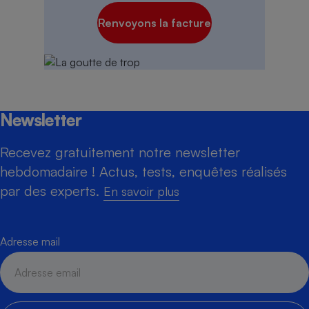
Renvoyons la facture
Newsletter
Recevez gratuitement notre newsletter
hebdomadaire ! Actus, tests, enquêtes réalisés
par des experts.
En savoir plus
Adresse mail