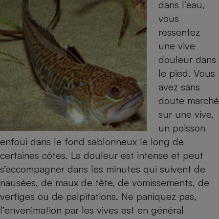
dans l’eau,
Cafetière à expressos
vous
ressentez
une vive
douleur dans
le pied. Vous
avez sans
doute marché
sur une vive,
Robot ménager
un poisson
enfoui dans le fond sablonneux le long de
certaines côtes. La douleur est intense et peut
s’accompagner dans les minutes qui suivent de
nausées, de maux de tête, de vomissements, de
vertiges ou de palpitations. Ne paniquez pas,
l’envenimation par les vives est en général