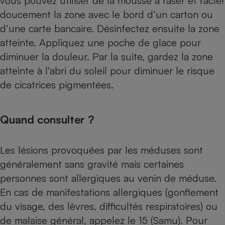
vous pouvez utiliser de la mousse à raser et racler
doucement la zone avec le bord d’un carton ou
d’une carte bancaire. Désinfectez ensuite la zone
atteinte. Appliquez une poche de glace pour
diminuer la douleur. Par la suite, gardez la zone
atteinte à l’abri du soleil pour diminuer le risque
de cicatrices pigmentées.
Quand consulter ?
Les lésions provoquées par les méduses sont
généralement sans gravité mais certaines
personnes sont allergiques au venin de méduse.
En cas de manifestations allergiques (gonflement
du visage, des lèvres, difficultés respiratoires) ou
de malaise général, appelez le 15 (Samu). Pour