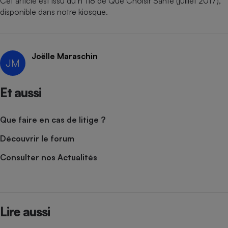
Cet article est issu du n°118 de Que Choisir Santé (juillet 2017),
disponible dans notre kiosque
.
Joëlle Maraschin
JM
Et aussi
Que faire en cas de litige ?
Découvrir le forum
Consulter nos Actualités
Lire aussi