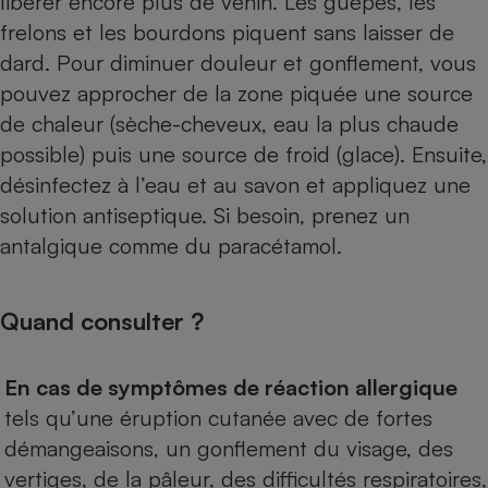
libérer encore plus de venin. Les guêpes, les
frelons et les bourdons piquent sans laisser de
dard. Pour diminuer douleur et gonflement, vous
pouvez approcher de la zone piquée une source
de chaleur (sèche-cheveux, eau la plus chaude
possible) puis une source de froid (glace). Ensuite,
désinfectez à l’eau et au savon et appliquez une
solution antiseptique. Si besoin, prenez un
antalgique comme du paracétamol.
Quand consulter ?
En cas de symptômes de réaction allergique
tels qu’une éruption cutanée avec de fortes
démangeaisons, un gonflement du visage, des
vertiges, de la pâleur, des difficultés respiratoires,