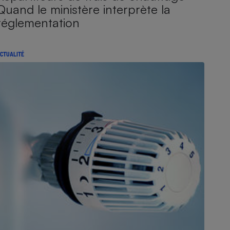
Quand le ministère interprète la
réglementation
CTUALITÉ