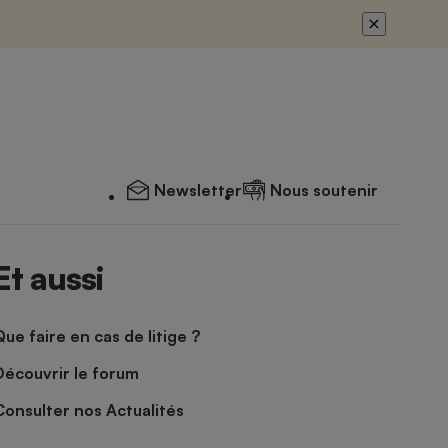
Newsletter
Nous soutenir
Et aussi
Que faire en cas de litige ?
Découvrir le forum
Consulter nos Actualités