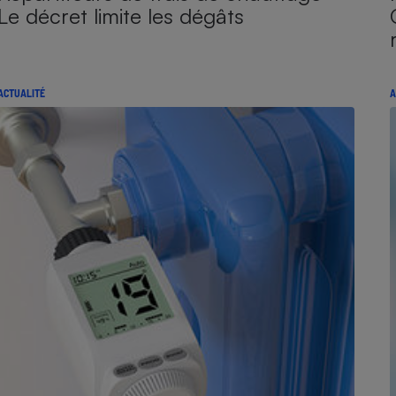
Le décret limite les dégâts
ACTUALITÉ
A