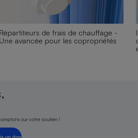
Répartiteurs de frais de chauffage -
Une avancée pour les copropriétés
,
comptons sur votre soutien !
is un don