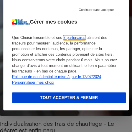
Continuer sans accepter
Gérer mes cookies
Que Choisir Ensemble et ses
7 partenaires
utilisent des
traceurs pour mesurer l’audience, la performance,
personnaliser les contenus, les partager, optimiser la
promotion et afficher des contenus provenant de sites tiers.
Nous conserverons votre choix pendant 6 mois. Vous pourrez
changer d’avis à tout moment en utilisant le lien « paramétrer
les traceurs » en bas de chaque page.
Politique de confidentialité mise à jour le 12/07/2024
Personnaliser mes choix
TOUT ACCEPTER & FERMER
Individualisation des frais de chauffage - Le
décret est enfin paru