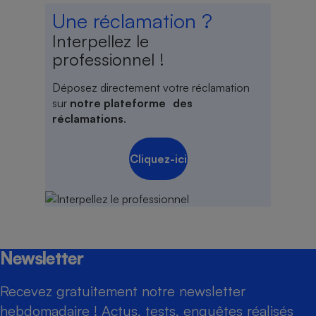
Une réclamation ?
Interpellez le
professionnel !
Déposez directement votre réclamation
sur
notre plateforme des
réclamations
.
Cliquez-ici
Newsletter
Recevez gratuitement notre newsletter
hebdomadaire ! Actus, tests, enquêtes réalisés