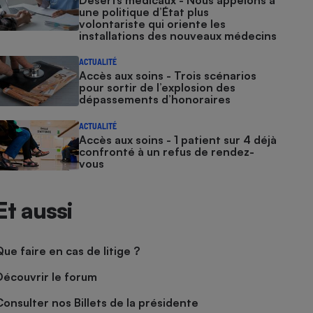
Déserts médicaux - Nous appelons à
une politique d’État plus
volontariste qui oriente les
installations des nouveaux médecins
ACTUALITÉ
Accès aux soins - Trois scénarios
pour sortir de l’explosion des
dépassements d’honoraires
ACTUALITÉ
Accès aux soins - 1 patient sur 4 déjà
confronté à un refus de rendez-
vous
Et aussi
Que faire en cas de litige ?
Découvrir le forum
Consulter nos Billets de la présidente