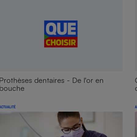
Prothèses dentaires - De l'or en
bouche
ACTUALITÉ
A