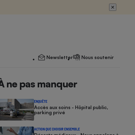
Newsletter
Nous soutenir
À ne pas manquer
ENQUÊTE
Accès aux soins - Hôpital public,
parking privé
ACTION QUE CHOISIR ENSEMBLE