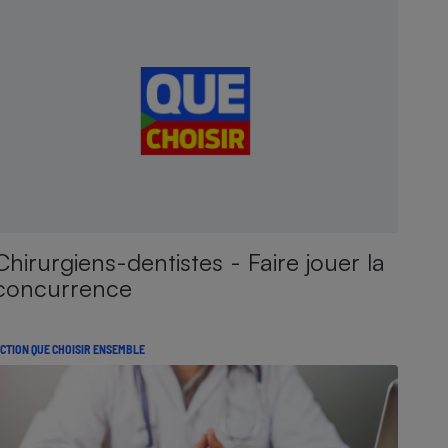
Chirurgiens-dentistes - Faire jouer la
concurrence
CTION QUE CHOISIR ENSEMBLE