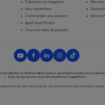
S’abonner au magazine
Nos serv
Nos newsletters
Soumettr
Commander une parution
Rencontr
Appli Quel Produit
Tous nos tests de produits
rsonnelles
Plan du site
Newsletter
Conditions générales
Paramétrer les traceurs
Que
Droits de reproduction et de diffusion
Mentions légales
Panel
ndépendante de l’État, des syndicats, des producteurs et des distributeurs depuis 