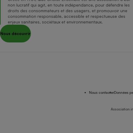
non lucratif qui agit, en toute indépendance, pour défendre les
droits des consommateurs et des usagers, et promouvoir une
consommation responsable, accessible et respectueuse des
enjeux sanitaires, sociétaux et environnementaux.
Nous découvrir
Nous contacter
Données pe
Association i