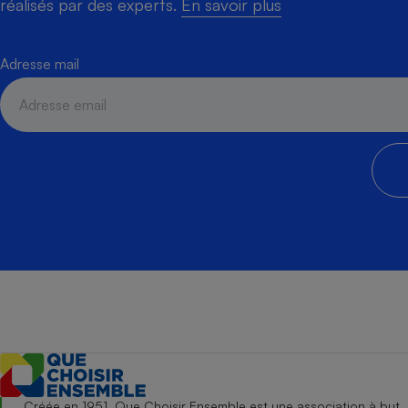
réalisés par des experts.
En savoir plus
Adresse mail
Créée en 1951, Que Choisir Ensemble est une association à but