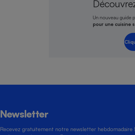
Découvrez
Un nouveau guide p
pour une cuisine 
Cliq
Newsletter
Recevez gratuitement notre newsletter hebdomadaire ! 