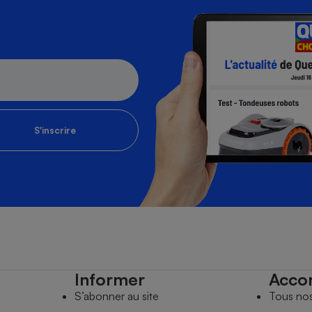
S'inscrire
Informer
Acco
S’abonner au site
Tous no