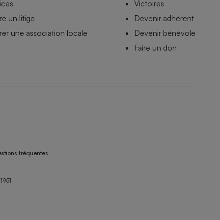
ices
Victoires
e un litige
Devenir adhérent
er une association locale
Devenir bénévole
Faire un don
stions fréquentes
1951.