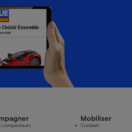
mpagner
Mobiliser
s comparateurs
Combats