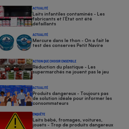
ACTUALITÉ
Laits infantiles contaminés - Les
fabricants et l’État ont été
défaillants
ACTUALITÉ
Mercure dans le thon - On a fait le
test des conserves Petit Navire
ACTION QUE CHOISIR ENSEMBLE
Réduction du plastique - Les
supermarchés ne jouent pas le jeu
ACTUALITÉ
Produits dangereux - Toujours pas
de solution idéale pour informer les
consommateurs
ENQUÊTE
Laits bébé, fromages, voitures,
jouets - Trop de produits dangereux