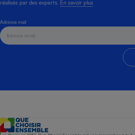
réalisés par des experts.
En savoir plus
Adresse mail