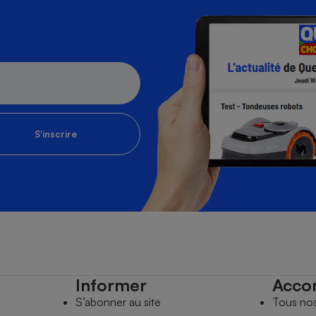
S'inscrire
Informer
Acco
S’abonner au site
Tous no