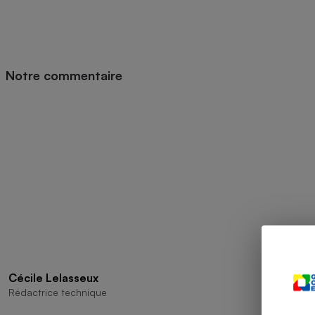
Radiateur électrique
Téléphone mobile -
Smartphone
Plaque de cuisson à
Notre commentaire
induction
Climatiseur -
Ventilateur
Antivirus
Climatiseur -
Ventilateur
Cécile Lelasseux
Rédactrice technique