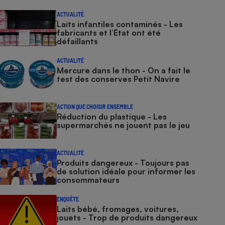
ACTUALITÉ
Laits infantiles contaminés - Les
fabricants et l’État ont été
défaillants
ACTUALITÉ
Mercure dans le thon - On a fait le
test des conserves Petit Navire
ACTION QUE CHOISIR ENSEMBLE
Réduction du plastique - Les
supermarchés ne jouent pas le jeu
ACTUALITÉ
Produits dangereux - Toujours pas
de solution idéale pour informer les
consommateurs
ENQUÊTE
Laits bébé, fromages, voitures,
jouets - Trop de produits dangereux