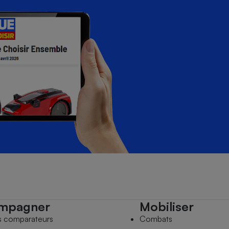
mpagner
Mobiliser
s comparateurs
Combats