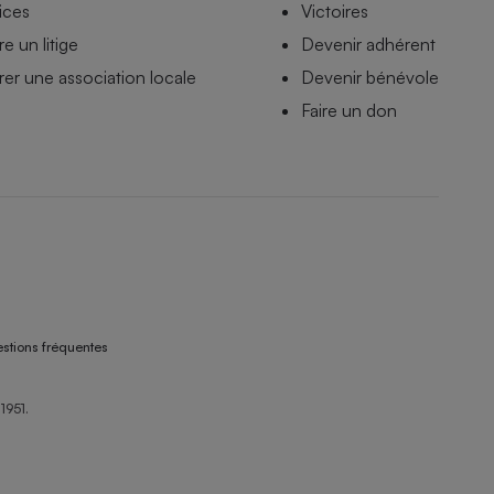
ices
Victoires
e un litige
Devenir adhérent
er une association locale
Devenir bénévole
Faire un don
stions fréquentes
1951.