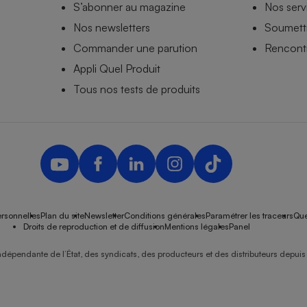
S’abonner au magazine
Nos serv
Nos newsletters
Soumettr
Commander une parution
Rencontr
Appli Quel Produit
Tous nos tests de produits
rsonnelles
Plan du site
Newsletter
Conditions générales
Paramétrer les traceurs
Que
Droits de reproduction et de diffusion
Mentions légales
Panel
ndépendante de l’État, des syndicats, des producteurs et des distributeurs depuis 