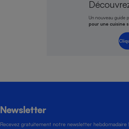
Découvrez
Un nouveau guide p
pour une cuisine 
Cliq
Newsletter
Recevez gratuitement notre newsletter hebdomadaire ! 