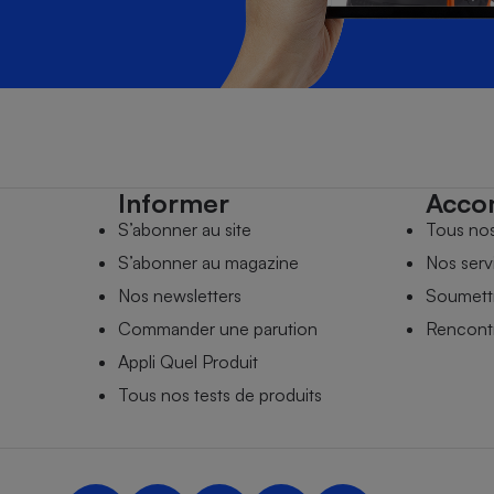
Informer
Acco
S’abonner au site
Tous no
S’abonner au magazine
Nos serv
Nos newsletters
Soumettr
Commander une parution
Rencontr
Appli Quel Produit
Tous nos tests de produits