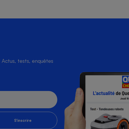
Actus, tests, enquêtes
S'inscrire