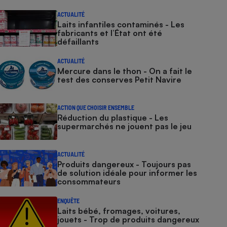
ACTUALITÉ
Laits infantiles contaminés - Les
fabricants et l’État ont été
défaillants
ACTUALITÉ
Mercure dans le thon - On a fait le
test des conserves Petit Navire
ACTION QUE CHOISIR ENSEMBLE
Réduction du plastique - Les
supermarchés ne jouent pas le jeu
ACTUALITÉ
Produits dangereux - Toujours pas
de solution idéale pour informer les
consommateurs
ENQUÊTE
Laits bébé, fromages, voitures,
jouets - Trop de produits dangereux