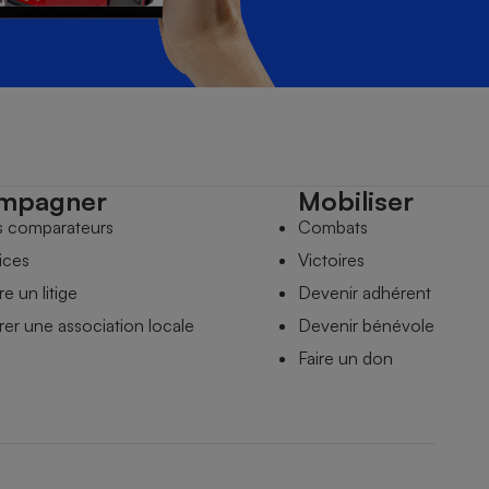
mpagner
Mobiliser
s comparateurs
Combats
ices
Victoires
e un litige
Devenir adhérent
er une association locale
Devenir bénévole
Faire un don