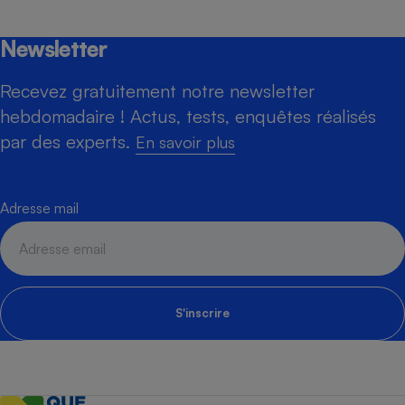
Newsletter
Recevez gratuitement notre newsletter
hebdomadaire ! Actus, tests, enquêtes réalisés
par des experts.
En savoir plus
Adresse mail
S'inscrire