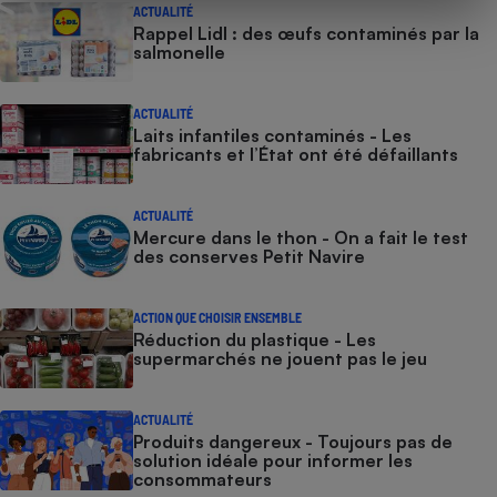
ACTUALITÉ
Rappel Lidl : des œufs contaminés par la
salmonelle
ACTUALITÉ
Laits infantiles contaminés - Les
fabricants et l’État ont été défaillants
ACTUALITÉ
Mercure dans le thon - On a fait le test
des conserves Petit Navire
ACTION QUE CHOISIR ENSEMBLE
Réduction du plastique - Les
supermarchés ne jouent pas le jeu
ACTUALITÉ
Produits dangereux - Toujours pas de
solution idéale pour informer les
consommateurs