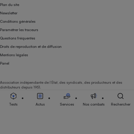
Plan du site
Newsletter
Conditions générales
Paramétrer les traceurs
Questions fréquentes
Droits de reproduction et de diffusion
Mentions légales
Panel
Association indépendante de l’État, des syndicats, des producteurs et des
distributeurs depuis 1951.
Tests
Actus
Services
Nos combats
Rechercher