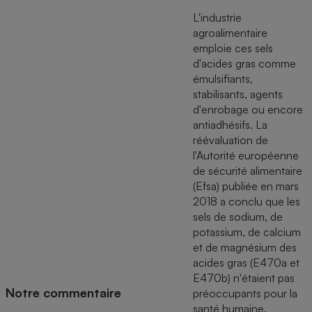
L'industrie
Cafetière à expressos
agroalimentaire
emploie ces sels
d'acides gras comme
émulsifiants,
stabilisants, agents
d'enrobage ou encore
antiadhésifs. La
réévaluation de
l'Autorité européenne
Robot ménager
de sécurité alimentaire
(Efsa) publiée en mars
2018 a conclu que les
sels de sodium, de
potassium, de calcium
et de magnésium des
acides gras (E470a et
E470b) n'étaient pas
Notre commentaire
préoccupants pour la
santé humaine.