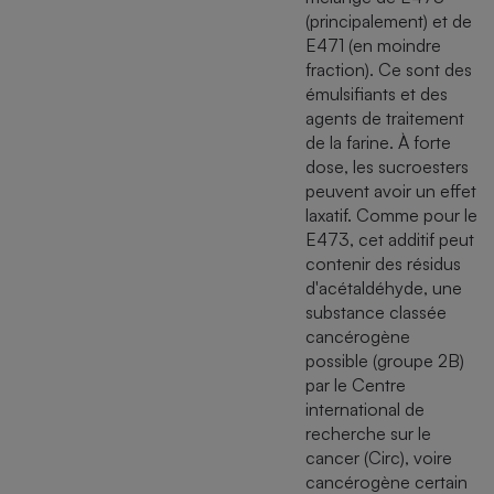
(principalement) et de
E471 (en moindre
fraction). Ce sont des
émulsifiants et des
agents de traitement
de la farine. À forte
dose, les sucroesters
peuvent avoir un effet
laxatif. Comme pour le
E473, cet additif peut
contenir des résidus
d'acétaldéhyde, une
substance classée
cancérogène
possible (groupe 2B)
par le Centre
international de
recherche sur le
cancer (Circ), voire
cancérogène certain