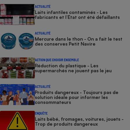
ACTUALITÉ
Laits infantiles contaminés - Les
fabricants et l’État ont été défaillants
ACTUALITÉ
Mercure dans le thon - On a fait le test
des conserves Petit Navire
ACTION QUE CHOISIR ENSEMBLE
Réduction du plastique - Les
supermarchés ne jouent pas le jeu
ACTUALITÉ
Produits dangereux - Toujours pas de
solution idéale pour informer les
consommateurs
ENQUÊTE
Laits bébé, fromages, voitures, jouets -
Trop de produits dangereux