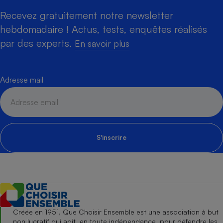
Recevez gratuitement notre newsletter
hebdomadaire ! Actus, tests, enquêtes réalisés
par des experts.
En savoir plus
Adresse mail
S'inscrire
Créée en 1951, Que Choisir Ensemble est une association à but
non lucratif qui agit, en toute indépendance, pour défendre les