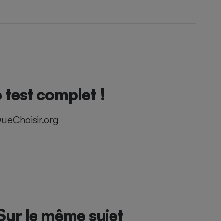
 test complet !
ueChoisir.org
Sur le même sujet