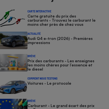
CARTE INTERACTIVE
Carte gratuite du prix des
carburants - Trouvez le carburant le
moins cher près de chez vous
ACTUALITÉ
Audi Q4 e-tron (2026) - Premières
impressions
BRÈVE
Prix des carburants - Les enseignes
les moins chères pour l’essence et
le diesel
COMMENT NOUS TESTONS
Voitures - Le protocole
BRÈVE
Carburant - Le grand écart des prix