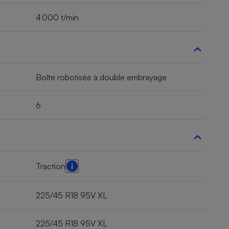
4 000 t/min
Boîte robotisée à double embrayage
6
Traction
225/45 R18 95V XL
225/45 R18 95V XL