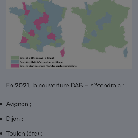
En
2021
, la couverture DAB + s’étendra à :
Avignon ;
Dijon ;
Toulon (été) ;