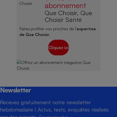
abonnement
Que Choisir, Que
Choisir Santé
Faites profiter vos proches de l'
expertise
de Que Choisir
.
Cliquez ici
Newsletter
Recevez gratuitement notre newsletter
hebdomadaire ! Actus, tests, enquêtes réalisés
par des experts.