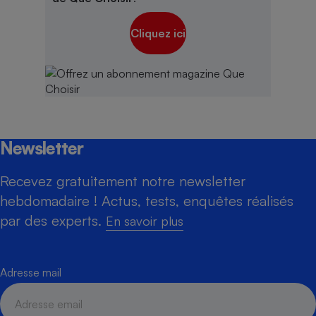
Cliquez ici
Newsletter
Recevez gratuitement notre newsletter
hebdomadaire ! Actus, tests, enquêtes réalisés
par des experts.
En savoir plus
Adresse mail