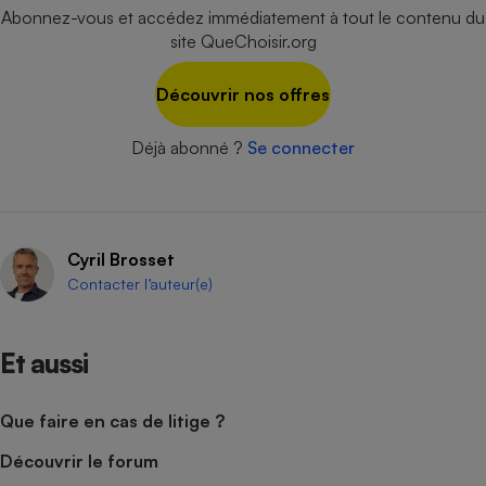
Abonnez-vous et accédez immédiatement à tout le contenu du
Cafetière à expressos
site QueChoisir.org
Découvrir nos offres
Déjà abonné ?
Se connecter
Robot ménager
Cyril Brosset
Contacter l’auteur(e)
Et aussi
Que faire en cas de litige ?
Découvrir le forum