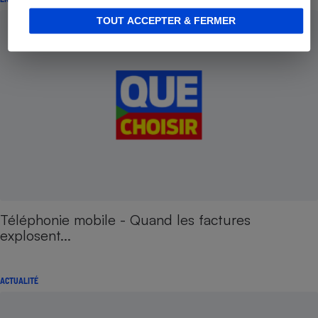
TOUT ACCEPTER & FERMER
Téléphonie mobile - Quand les factures
explosent...
ACTUALITÉ