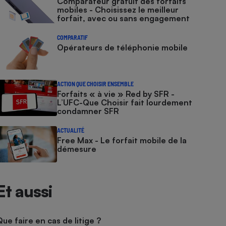
Comparateur gratuit des forfaits
mobiles - Choisissez le meilleur
forfait, avec ou sans engagement
COMPARATIF
Opérateurs de téléphonie mobile
ACTION QUE CHOISIR ENSEMBLE
Forfaits « à vie » Red by SFR -
L’UFC-Que Choisir fait lourdement
condamner SFR
ACTUALITÉ
Free Max - Le forfait mobile de la
démesure
Et aussi
Que faire en cas de litige ?