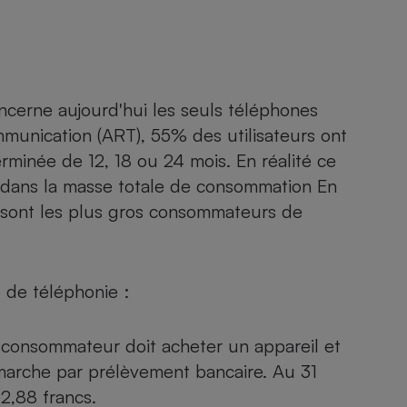
ncerne aujourd'hui les seuls téléphones
mmunication (ART), 55% des utilisateurs ont
minée de 12, 18 ou 24 mois. En réalité ce
t dans la masse totale de consommation En
nt sont les plus gros consommateurs de
e de téléphonie :
 consommateur doit acheter un appareil et
arche par prélèvement bancaire. Au 31
 2,88 francs.