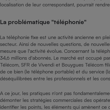
localisation de leur correspondant, pourrait rend
La problématique "téléphonie"
La téléphonie fixe est une activité ancienne en plei
secteur. Ainsi de nouvelles questions, de nouvell
mesure que l'activité évolue. Concernant la télép
34,6 millions d'abonnés. Le marché est occupé par
Télécom, SFR de Vivendi et Bouygues Télécom fil
de ce bien (le téléphone portable) et du service (
déséquilibrées entre les professionnels et les co
A ce jour, les pratiques n'ont pas fondamentalem
démonter les stratégies commerciales des opérateu
identifier les points, les éléments qui amènent ce 