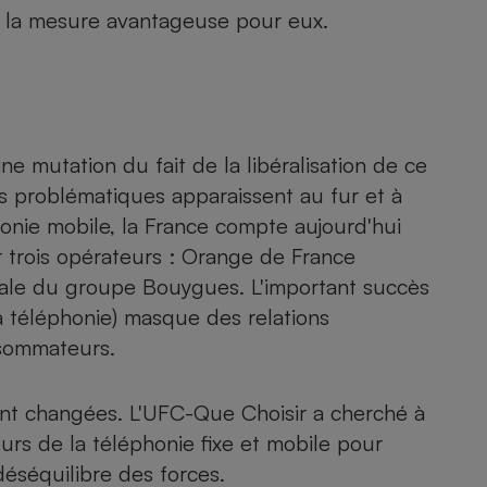
re la mesure avantageuse pour eux.
ne mutation du fait de la libéralisation de ce
es problématiques apparaissent au fur et à
honie mobile, la France compte aujourd'hui
 trois opérateurs : Orange de France
iale du groupe Bouygues. L'important succès
la téléphonie) masque des relations
nsommateurs.
ent changées. L'UFC-Que Choisir a cherché à
rs de la téléphonie fixe et mobile pour
déséquilibre des forces.