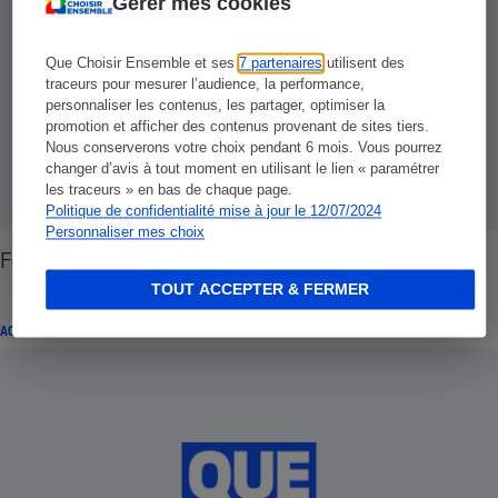
Gérer mes cookies
Que Choisir Ensemble et ses
7 partenaires
utilisent des
traceurs pour mesurer l’audience, la performance,
personnaliser les contenus, les partager, optimiser la
promotion et afficher des contenus provenant de sites tiers.
Nous conserverons votre choix pendant 6 mois. Vous pourrez
changer d’avis à tout moment en utilisant le lien « paramétrer
les traceurs » en bas de chaque page.
Politique de confidentialité mise à jour le 12/07/2024
Personnaliser mes choix
Football - Des clubs à la limite du hors-jeu
TOUT ACCEPTER & FERMER
ACTUALITÉ