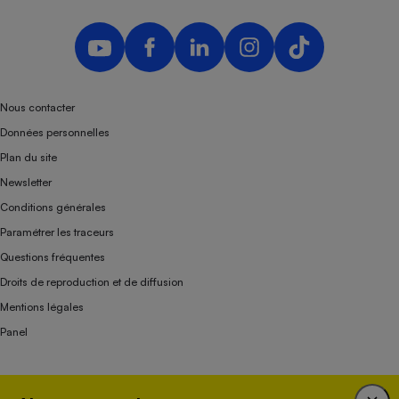
Nous contacter
Données personnelles
Plan du site
Newsletter
Conditions générales
Paramétrer les traceurs
Questions fréquentes
Droits de reproduction et de diffusion
Mentions légales
Panel
Association indépendante de l’État, des syndicats, des producteurs et des