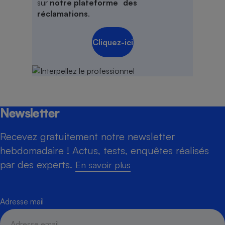
sur
notre plateforme des
réclamations
.
Cliquez-ici
Newsletter
Recevez gratuitement notre newsletter
hebdomadaire ! Actus, tests, enquêtes réalisés
par des experts.
En savoir plus
Adresse mail