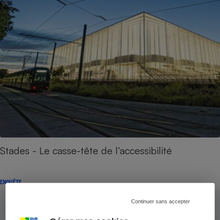
Stades - Le casse-tête de l’accessibilité
ENQUÊTE
Continuer sans accepter