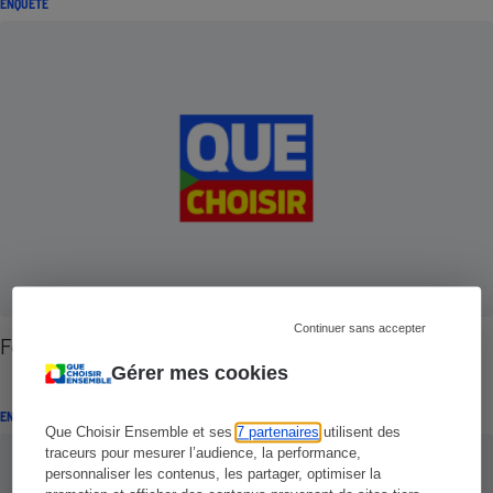
ENQUÊTE
Continuer sans accepter
Football - Des clubs à la limite du hors-jeu
Gérer mes cookies
ENQUÊTE
Que Choisir Ensemble et ses
7 partenaires
utilisent des
traceurs pour mesurer l’audience, la performance,
personnaliser les contenus, les partager, optimiser la