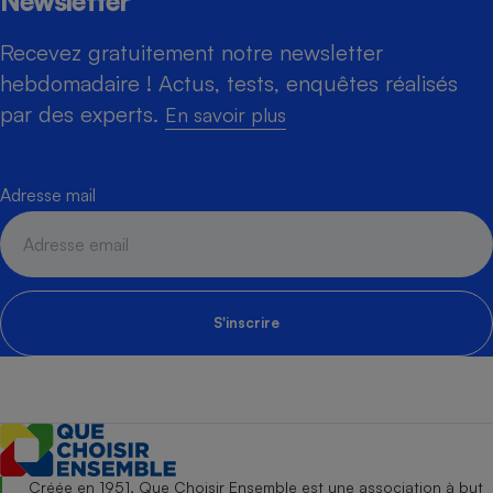
Newsletter
Recevez gratuitement notre newsletter
hebdomadaire ! Actus, tests, enquêtes réalisés
par des experts.
En savoir plus
Adresse mail
S'inscrire
Créée en 1951, Que Choisir Ensemble est une association à but