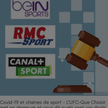
Covid-19 et chaînes de sport - L'UFC-Que Choisir
met en demeure et vous dit quels sont vos droits