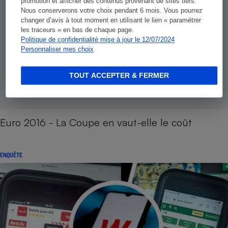
promotion et afficher des contenus provenant de sites tiers.
Nous conserverons votre choix pendant 6 mois. Vous pourrez
changer d’avis à tout moment en utilisant le lien « paramétrer
les traceurs » en bas de chaque page.
Politique de confidentialité mise à jour le 12/07/2024
Personnaliser mes choix
TOUT ACCEPTER & FERMER
Euro 2016 - La Coupe en vaut-elle le coût
ENQUÊTE