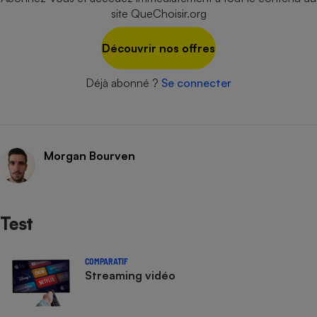
site QueChoisir.org
Cafetière à expressos
Découvrir nos offres
Déjà abonné ?
Se connecter
Morgan Bourven
Robot ménager
Test
COMPARATIF
Streaming vidéo