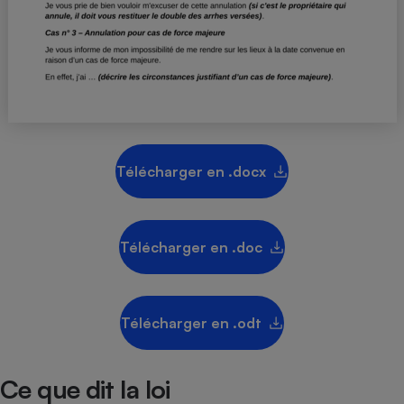
Téléphone mobile -
Smartphone
Plaque de cuisson à
induction
Climatiseur -
Ventilateur
Télécharger en .docx
Antivirus
Climatiseur -
Télécharger en .doc
Ventilateur
Télécharger en .odt
Ce que dit la loi