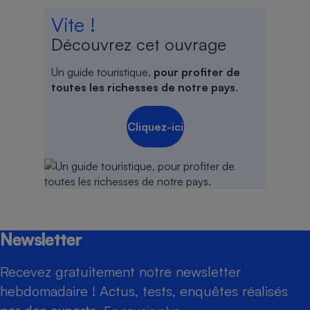
Vite !
Découvrez cet ouvrage
Un guide touristique,
pour profiter de
toutes les richesses de notre pays
.
Cliquez-ici
Newsletter
Recevez gratuitement notre newsletter
hebdomadaire ! Actus, tests, enquêtes réalisés