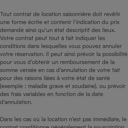
Cafetière à expressos
Tout contrat de location saisonnière doit revêtir
une forme écrite et contenir l’indication du prix
demandé ainsi qu’un état descriptif des lieux.
Votre contrat peut tout à fait indiquer les
conditions dans lesquelles vous pouvez annuler
votre réservation. Il peut ainsi prévoir la possibilité
pour vous d’obtenir un remboursement de la
Robot ménager
somme versée en cas d’annulation de votre fait
pour des raisons liées à votre état de santé
(exemple : maladie grave et soudaine), ou prévoir
des frais variables en fonction de la date
d’annulation.
Dans les cas où la location n’est pas immédiate, le
contrat conditionne généralement la souscription