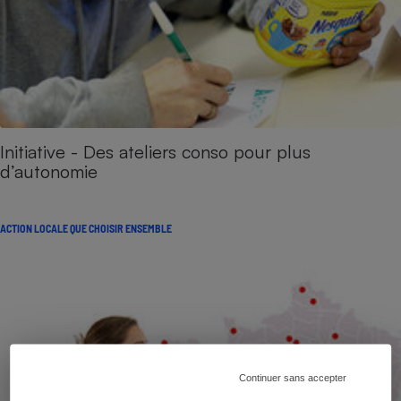
Initiative - Des ateliers conso pour plus
d’autonomie
ACTION LOCALE QUE CHOISIR ENSEMBLE
Continuer sans accepter