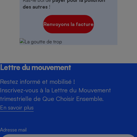
des autres
!
Renvoyons la facture
Lettre du mouvement
Restez informé et mobilisé !
Inscrivez-vous à la Lettre du Mouvement
trimestrielle de Que Choisir Ensemble.
En savoir plus
Adresse mail