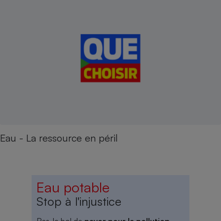
Eau - La ressource en péril
Eau potable
Stop à l'injustice
Ras-le bol de
payer pour la pollution