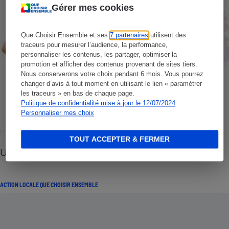
Gérer mes cookies
Que Choisir Ensemble et ses
7 partenaires
utilisent des
traceurs pour mesurer l’audience, la performance,
personnaliser les contenus, les partager, optimiser la
promotion et afficher des contenus provenant de sites tiers.
Nous conserverons votre choix pendant 6 mois. Vous pourrez
changer d’avis à tout moment en utilisant le lien « paramétrer
les traceurs » en bas de chaque page.
Politique de confidentialité mise à jour le 12/07/2024
Personnaliser mes choix
TOUT ACCEPTER & FERMER
UFC-Que Choisir - Un an d’actions locales
ACTION LOCALE QUE CHOISIR ENSEMBLE