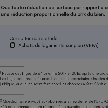
Que toute réduction de surface par rapport à ce
une réduction proportionnelle du prix du bien.
Consulter notre étude :
Achats de logements sur plan (VEFA)
1
Hausse des litiges de 84 % entre 2017 et 2018, après une cro
Les litiges sont recensés aussi bien par les associations locale
juridique, auquel peuvent faire appel les abonnés à
Que Choisir
.
2
Questionnaire envoyé aux abonnés à la newsletter de l’UFC-Qu
746 consommateurs ont répondu à ce questionnaire après avoir