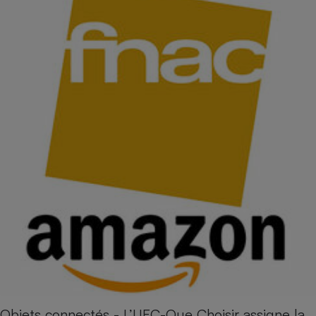
Objets connectés - L’UFC-Que Choisir assigne la