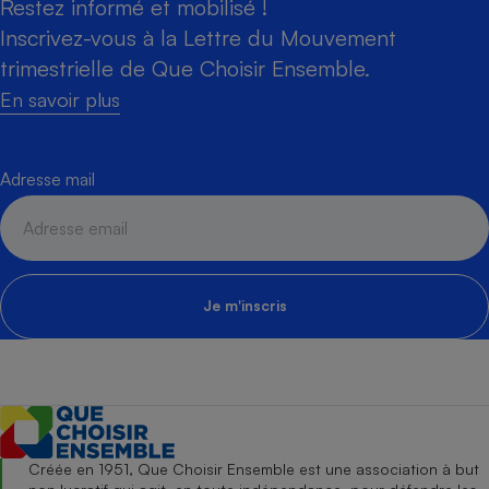
Restez informé et mobilisé !
Inscrivez-vous à la Lettre du Mouvement
trimestrielle de Que Choisir Ensemble.
En savoir plus
Adresse mail
Je m'inscris
Créée en 1951, Que Choisir Ensemble est une association à but