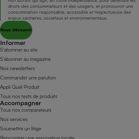
non lucratif qui agit, en toute indépendance, pour défendre les
droits des consommateurs et des usagers, et promouvoir une
consommation responsable, accessible et respectueuse des
enjeux sanitaires, sociétaux et environnementaux.
Nous découvrir
Informer
S’abonner au site
S’abonner au magazine
Nos newsletters
Commander une parution
Appli Quel Produit
Tous nos tests de produits
Accompagner
Tous nos comparateurs
Nos services
Soumettre un litige
Rencontrer une association locale