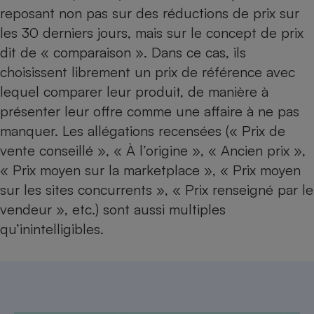
reposant non pas sur des réductions de prix sur
Cafetière à expressos
les 30 derniers jours, mais sur le concept de prix
dit de « comparaison ». Dans ce cas, ils
choisissent librement un prix de référence avec
lequel comparer leur produit, de manière à
présenter leur offre comme une affaire à ne pas
manquer. Les allégations recensées (« Prix de
vente conseillé », « À l’origine », « Ancien prix »,
Robot ménager
« Prix moyen sur la marketplace », « Prix moyen
sur les sites concurrents », « Prix renseigné par le
vendeur », etc.) sont aussi multiples
qu’inintelligibles.