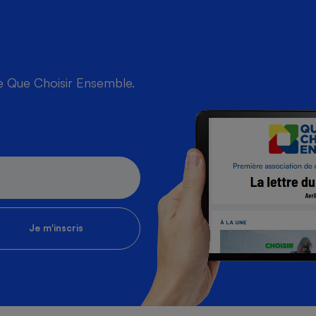
de Que Choisir Ensemble.
Je m'inscris