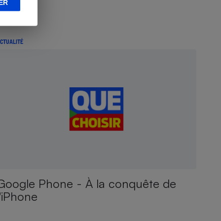
ER
CTUALITÉ
Google Phone - À la conquête de
l'iPhone