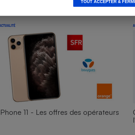
TOUT ACCEPTER & FERM
ACTUALITÉ
A
iPhone 11 - Les offres des opérateurs