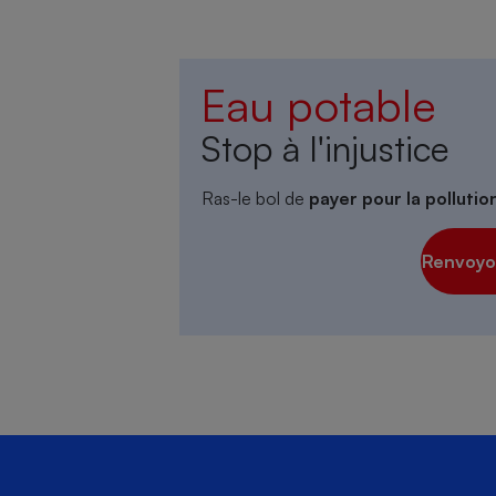
Eau potable
Stop à l'injustice
Ras-le bol de
payer pour la polluti
Renvoyon