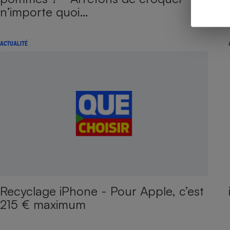
n’importe quoi…
ACTUALITÉ
Recyclage iPhone - Pour Apple, c’est
215 € maximum