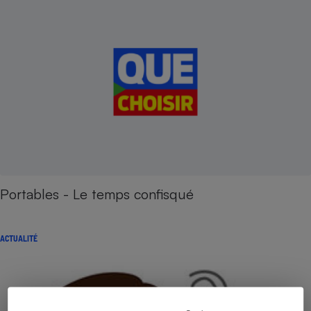
Portables - Le temps confisqué
ACTUALITÉ