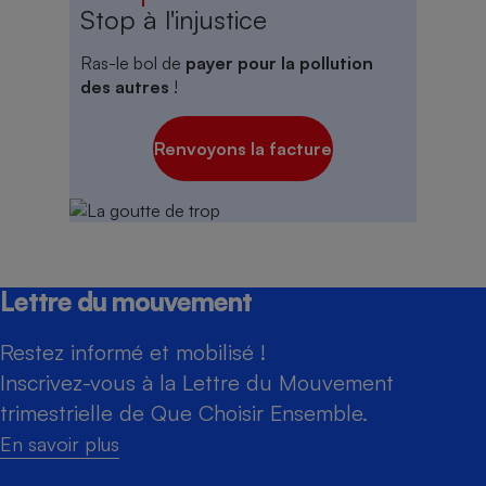
Stop à l'injustice
Ras-le bol de
payer pour la pollution
des autres
!
Renvoyons la facture
Lettre du mouvement
Restez informé et mobilisé !
Inscrivez-vous à la Lettre du Mouvement
trimestrielle de Que Choisir Ensemble.
En savoir plus