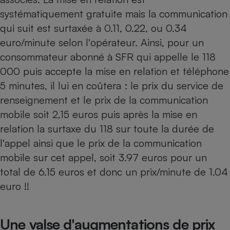
systématiquement gratuite mais la communication
Cafetière à expressos
qui suit est surtaxée à 0.11, 0.22, ou 0.34
euro/minute selon l'opérateur. Ainsi, pour un
consommateur abonné à SFR qui appelle le 118
000 puis accepte la mise en relation et téléphone
5 minutes, il lui en coûtera : le prix du service de
renseignement et le prix de la communication
mobile soit 2,15 euros puis après la mise en
Robot ménager
relation la surtaxe du 118 sur toute la durée de
l'appel ainsi que le prix de la communication
mobile sur cet appel, soit 3.97 euros pour un
total de 6.15 euros et donc un prix/minute de 1.04
euro !!
Une valse d'augmentations de prix