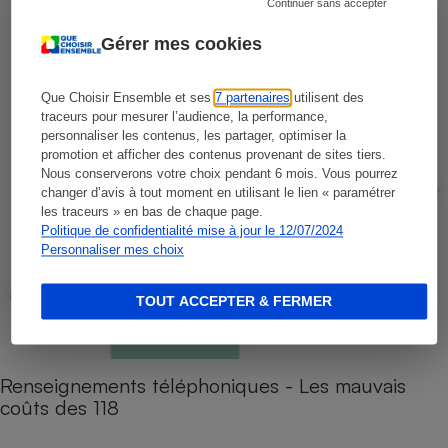
Continuer sans accepter
Gérer mes cookies
Que Choisir Ensemble et ses
7 partenaires
utilisent des
traceurs pour mesurer l’audience, la performance,
personnaliser les contenus, les partager, optimiser la
promotion et afficher des contenus provenant de sites tiers.
Nous conserverons votre choix pendant 6 mois. Vous pourrez
changer d’avis à tout moment en utilisant le lien « paramétrer
les traceurs » en bas de chaque page.
Politique de confidentialité mise à jour le 12/07/2024
Personnaliser mes choix
TOUT ACCEPTER & FERMER
Renseignements téléphoniques - Les mauvais
coûts des 118