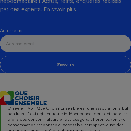
hebdomadaire ! Actus, tests, enquêtes réalisés
par des experts.
En savoir plus
Adresse mail
S'inscrire
Créée en 1951, Que Choisir Ensemble est une association à but
non lucratif qui agit, en toute indépendance, pour défendre les
droits des consommateurs et des usagers, et promouvoir une
consommation responsable, accessible et respectueuse des
enjeux sanitaires, sociétaux et environnementaux.