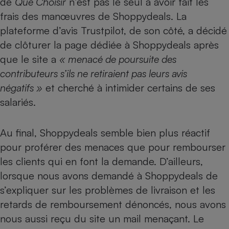
de
Que Choisir
n’est pas le seul à avoir fait les
frais des manœuvres de Shoppydeals. La
Cafetière à expressos
plateforme d’avis Trustpilot, de son côté, a décidé
de clôturer la page dédiée à Shoppydeals après
que le site a
« menacé de poursuite des
contributeurs s’ils ne retiraient pas leurs avis
négatifs »
et cherché à intimider certains de ses
salariés.
Robot ménager
Au final, Shoppydeals semble bien plus réactif
pour proférer des menaces que pour rembourser
les clients qui en font la demande. D’ailleurs,
lorsque nous avons demandé à Shoppydeals de
s’expliquer sur les problèmes de livraison et les
retards de remboursement dénoncés, nous avons
nous aussi reçu du site un mail menaçant. Le