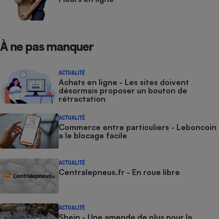
À ne pas manquer
ACTUALITÉ
Achats en ligne - Les sites doivent
désormais proposer un bouton de
rétractation
ACTUALITÉ
Commerce entre particuliers - Leboncoin
a le blocage facile
ACTUALITÉ
Centralepneus.fr - En roue libre
ACTUALITÉ
Shein - Une amende de plus pour la