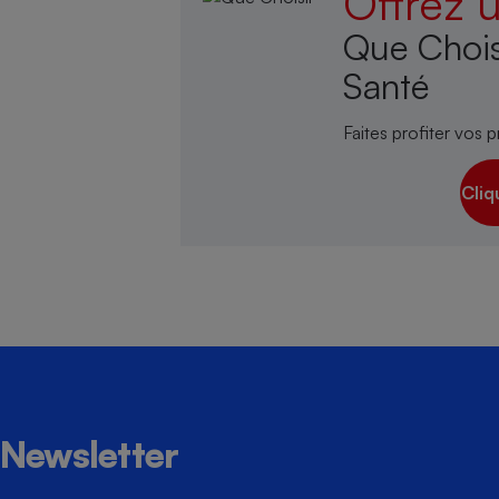
Offrez
Que Chois
Santé
Faites profiter vos p
Cliq
Newsletter