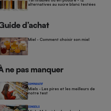
Tartinables ou en poudre - 12
alternatives au sucre blanc testées
Guide d’achat
Miel - Comment choisir son miel
À ne pas manquer
COMPARATIF
Miels - Les pires et les meilleurs de
notre test
CONSEILS