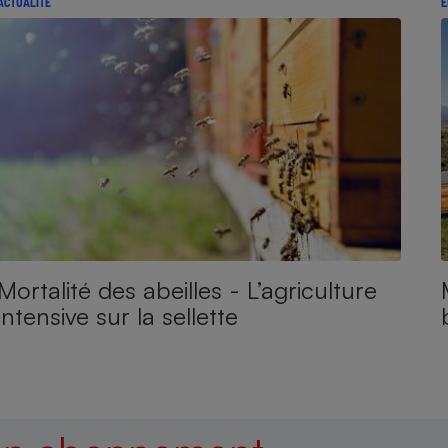
ACTUALITÉ
E
Mortalité des abeilles - L’agriculture
intensive sur la sellette