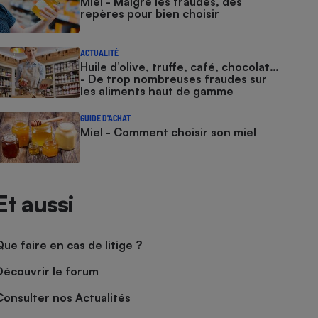
Miel - Malgré les fraudes, des
repères pour bien choisir
ACTUALITÉ
Huile d’olive, truffe, café, chocolat…
- De trop nombreuses fraudes sur
les aliments haut de gamme
GUIDE D'ACHAT
Miel - Comment choisir son miel
Et aussi
Que faire en cas de litige ?
Découvrir le forum
Consulter nos Actualités