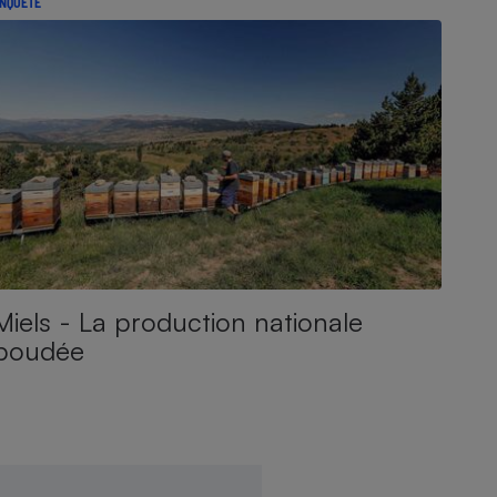
NQUÊTE
Miels - La production nationale
boudée