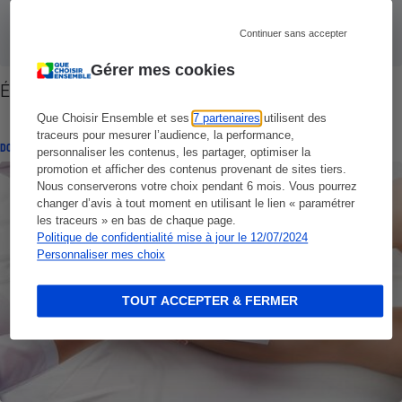
Continuer sans accepter
Gérer mes cookies
Épilation à la lumière pulsée - Ça pulse moyen
Que Choisir Ensemble et ses
7 partenaires
utilisent des
traceurs pour mesurer l’audience, la performance,
DOSSIER
personnaliser les contenus, les partager, optimiser la
promotion et afficher des contenus provenant de sites tiers.
Nous conserverons votre choix pendant 6 mois. Vous pourrez
changer d’avis à tout moment en utilisant le lien « paramétrer
les traceurs » en bas de chaque page.
Politique de confidentialité mise à jour le 12/07/2024
Personnaliser mes choix
TOUT ACCEPTER & FERMER