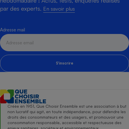
hebdomadaire ! Actus, tests, enquêtes réalisés
par des experts.
En savoir plus
Adresse mail
S'inscrire
Créée en 1951, Que Choisir Ensemble est une association à but
non lucratif qui agit, en toute indépendance, pour défendre les
droits des consommateurs et des usagers, et promouvoir une
consommation responsable, accessible et respectueuse des
enjeux sanitaires, sociétaux et environnementaux.