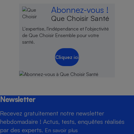
Abonnez-vous !
Que Choisir Santé
L'expertise, l'indépendance et l'objectivité
de Que Choisir Ensemble pour votre
santé.
Cliquez ici
Newsletter
Recevez gratuitement notre newsletter
hebdomadaire ! Actus, tests, enquêtes réalisés
par des experts.
En savoir plus