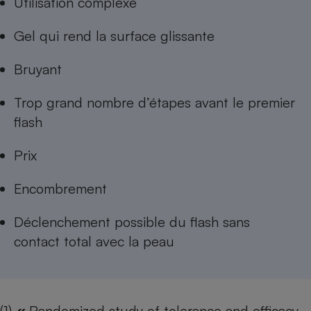
Utilisation complexe
Gel qui rend la surface glissante
Bruyant
Trop grand nombre d’étapes avant le premier
flash
Prix
Encombrement
Déclenchement possible du flash sans
contact total avec la peau
(1)
«
Randomized study of tolerance and efficacy