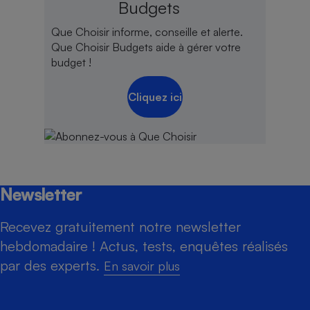
Budgets
Que Choisir informe, conseille et alerte.
Que Choisir Budgets aide à gérer votre
budget !
Cliquez ici
Newsletter
Recevez gratuitement notre newsletter
hebdomadaire ! Actus, tests, enquêtes réalisés
par des experts.
En savoir plus