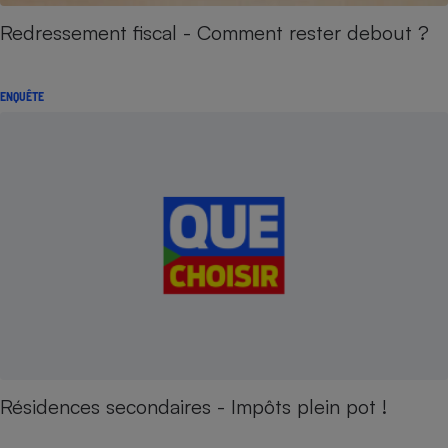
Redressement fiscal - Comment rester debout ?
ENQUÊTE
Résidences secondaires - Impôts plein pot !