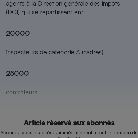
agents à la Direction générale des impôts
Téléphone mobile -
Smartphone
(DGI) qui se répartissent en:
Plaque de cuisson à
induction
20000
Climatiseur -
Ventilateur
inspecteurs de catégorie A (cadres)
Antivirus
25000
Climatiseur -
Ventilateur
contrôleurs
Article réservé aux abonnés
Abonnez-vous et accédez immédiatement à tout le contenu du