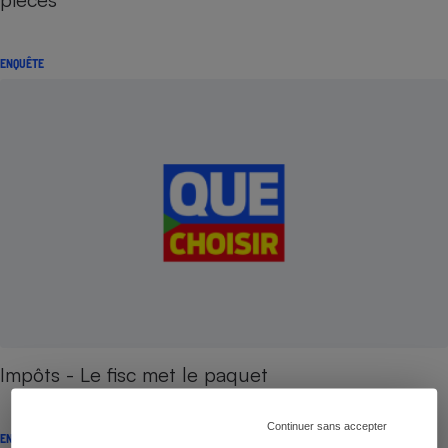
ENQUÊTE
Impôts - Le fisc met le paquet
Continuer sans accepter
ENQUÊTE