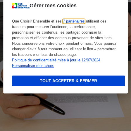
Gérer mes cookies
Que Choisir Ensemble et ses
7 partenaires
utilisent des
traceurs pour mesurer l’audience, la performance,
personnaliser les contenus, les partager, optimiser la
promotion et afficher des contenus provenant de sites tiers.
Nous conserverons votre choix pendant 6 mois. Vous pourrez
changer d’avis à tout moment en utilisant le lien « paramétrer
les traceurs » en bas de chaque page.
Politique de confidentialité mise à jour le 12/07/2024
Personnaliser mes choix
TOUT ACCEPTER & FERMER