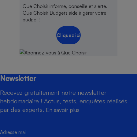
Que Choisir informe, conseille et alerte.
Que Choisir Budgets aide à gérer votre
budget !
Cliquez ici
Newsletter
Recevez gratuitement notre newsletter
hebdomadaire ! Actus, tests, enquêtes réalisés
par des experts.
En savoir plus
Adresse mail