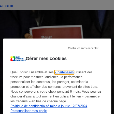
ACTUALITÉ
Continuer sans accepter
Gérer mes cookies
Que Choisir Ensemble et ses
7 partenaires
utilisent des
traceurs pour mesurer l’audience, la performance,
personnaliser les contenus, les partager, optimiser la
promotion et afficher des contenus provenant de sites tiers.
Nous conserverons votre choix pendant 6 mois. Vous pourrez
changer d’avis à tout moment en utilisant le lien « paramétrer
les traceurs » en bas de chaque page.
Politique de confidentialité mise à jour le 12/07/2024
Personnaliser mes choix