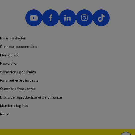
Nous contacter
Données personnelles
Plan du site
Newsletter
Conditions générales
Paramétrer les traceurs
Questions fréquentes
Droits de reproduction et de diffusion
Mentions légales
Panel
Association indépendante de l’État, des syndicats, des producteurs et des