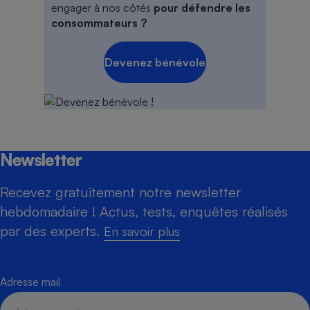
engager à nos côtés
pour défendre les
consommateurs ?
Devenez bénévole
Newsletter
Recevez gratuitement notre newsletter
hebdomadaire ! Actus, tests, enquêtes réalisés
par des experts.
En savoir plus
Adresse mail