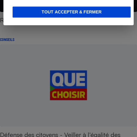
TOUT ACCEPTER & FERMER
Réforme des retraites - Ce qui vous attend
CONSEILS
Défense des citoyens - Veiller à l’égalité des