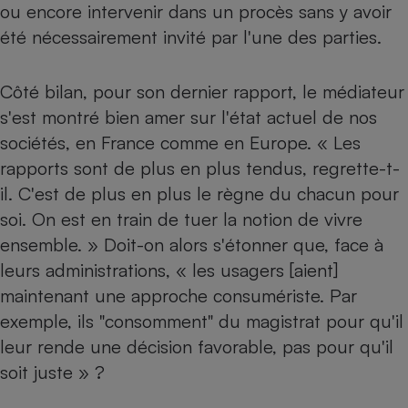
ou encore intervenir dans un procès sans y avoir
Cafetière à expressos
été nécessairement invité par l'une des parties.
Côté bilan, pour son dernier rapport, le médiateur
s'est montré bien amer sur l'état actuel de nos
sociétés, en France comme en Europe. « Les
rapports sont de plus en plus tendus, regrette-t-
il. C'est de plus en plus le règne du chacun pour
Robot ménager
soi. On est en train de tuer la notion de vivre
ensemble. » Doit-on alors s'étonner que, face à
leurs administrations, « les usagers [aient]
maintenant une approche consumériste. Par
exemple, ils "consomment" du magistrat pour qu'il
leur rende une décision favorable, pas pour qu'il
soit juste » ?