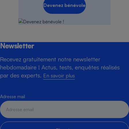
Devenez bénévole
Newsletter
Recevez gratuitement notre newsletter
hebdomadaire ! Actus, tests, enquêtes réalisés
par des experts.
En savoir plus
Adresse mail