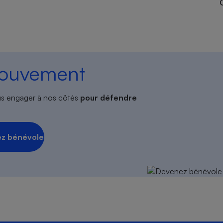
mouvement
s engager à nos côtés
pour défendre
z bénévole