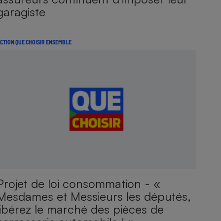
garagiste
CTION QUE CHOISIR ENSEMBLE
Projet de loi consommation - «
Mesdames et Messieurs les députés,
libérez le marché des pièces de