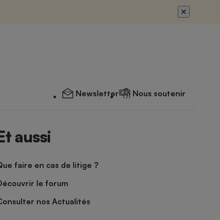
Newsletter
Nous soutenir
Et aussi
Que faire en cas de litige ?
Découvrir le forum
Consulter nos Actualités