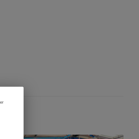
er
CTUALITÉ