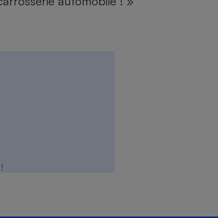
carrosserie automobile ! »