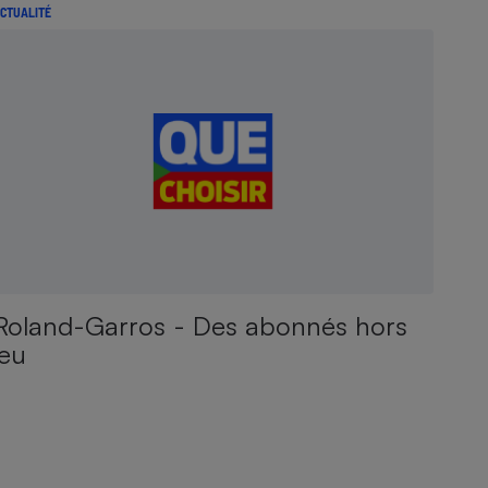
CTUALITÉ
Roland-Garros - Des abonnés hors
jeu