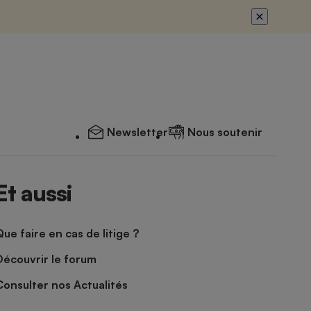
Newsletter
Nous soutenir
Et aussi
Que faire en cas de litige ?
Découvrir le forum
Consulter nos Actualités