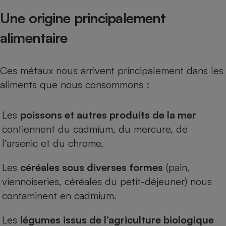
Une origine principalement
Cafetière à expressos
alimentaire
Ces métaux nous arrivent principalement dans les
aliments que nous consommons :
Les
poissons et autres produits de la mer
Robot ménager
contiennent du cadmium, du mercure, de
l’arsenic et du chrome.
Les
céréales sous diverses formes
(pain,
viennoiseries, céréales du petit-déjeuner) nous
contaminent en cadmium.
Les
légumes issus de l’agriculture biologique