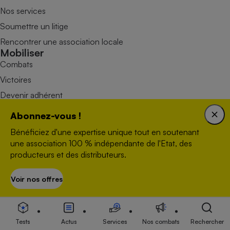
Nos services
Soumettre un litige
Rencontrer une association locale
Mobiliser
Combats
Victoires
Devenir adhérent
Devenir bénévole
Abonnez-vous !
Faire un don
Bénéficiez d'une expertise unique tout en soutenant
une association 100 % indépendante de l'Etat, des
producteurs et des distributeurs.
Voir nos offres
S’abonner
Nous contacter
Tests
Actus
Services
Nos combats
Rechercher
Données personnelles