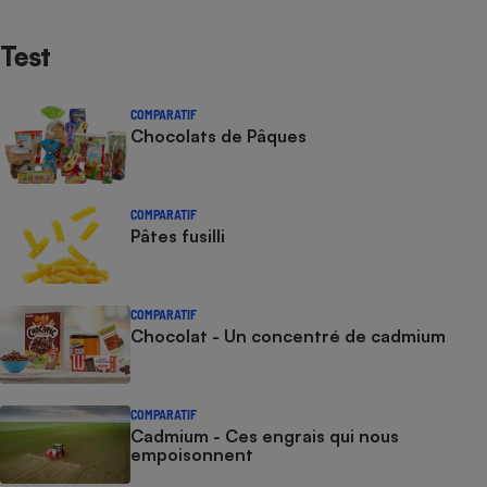
Test
COMPARATIF
Chocolats de Pâques
COMPARATIF
Pâtes fusilli
COMPARATIF
Chocolat - Un concentré de cadmium
COMPARATIF
Cadmium - Ces engrais qui nous
empoisonnent