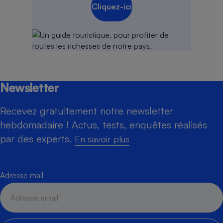
Cliquez-ici
Newsletter
Recevez gratuitement notre newsletter
hebdomadaire ! Actus, tests, enquêtes réalisés
par des experts.
En savoir plus
Adresse mail