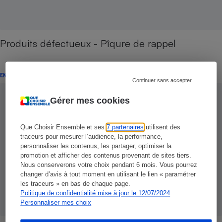
Produits défectueux - Pîqure de rappel
ENQUÊTE
Continuer sans accepter
Gérer mes cookies
Que Choisir Ensemble et ses
7 partenaires
utilisent des
traceurs pour mesurer l’audience, la performance,
personnaliser les contenus, les partager, optimiser la
promotion et afficher des contenus provenant de sites tiers.
Nous conserverons votre choix pendant 6 mois. Vous pourrez
changer d’avis à tout moment en utilisant le lien « paramétrer
les traceurs » en bas de chaque page.
Politique de confidentialité mise à jour le 12/07/2024
Personnaliser mes choix