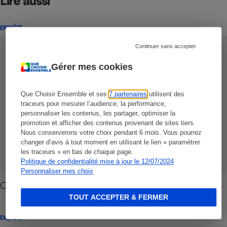
Lire aussi
ENQUÊTE
Continuer sans accepter
Gérer mes cookies
Que Choisir Ensemble et ses
7 partenaires
utilisent des
traceurs pour mesurer l’audience, la performance,
personnaliser les contenus, les partager, optimiser la
promotion et afficher des contenus provenant de sites tiers.
Nous conserverons votre choix pendant 6 mois. Vous pourrez
changer d’avis à tout moment en utilisant le lien « paramétrer
les traceurs » en bas de chaque page.
Politique de confidentialité mise à jour le 12/07/2024
Personnaliser mes choix
Cigarette électronique - Le vrai du faux
TOUT ACCEPTER & FERMER
ENQUÊTE