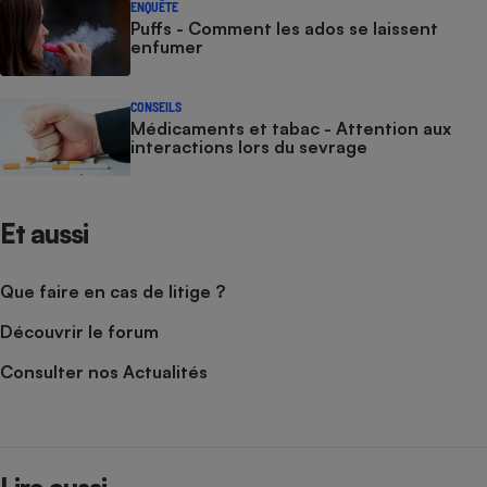
ENQUÊTE
Puffs - Comment les ados se laissent
enfumer
CONSEILS
Médicaments et tabac - Attention aux
interactions lors du sevrage
Et aussi
Que faire en cas de litige ?
Découvrir le forum
Consulter nos Actualités