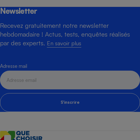
Newsletter
Recevez gratuitement notre newsletter
hebdomadaire ! Actus, tests, enquêtes réalisés
par des experts.
En savoir plus
Adresse mail
S'inscrire