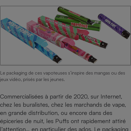
Téléphone mobile -
Smartphone
Plaque de cuisson à
induction
Climatiseur -
Ventilateur
Antivirus
Le packaging de ces vapoteuses s’inspire des mangas ou des
Climatiseur -
jeux vidéo, prisés par les jeunes.
Ventilateur
Commercialisées à partir de 2020, sur Internet,
chez les buralistes, chez les marchands de vape,
en grande distribution, ou encore dans des
épiceries de nuit, les Puffs ont rapidement attiré
l’attention… en particulier des ados. Le packaging