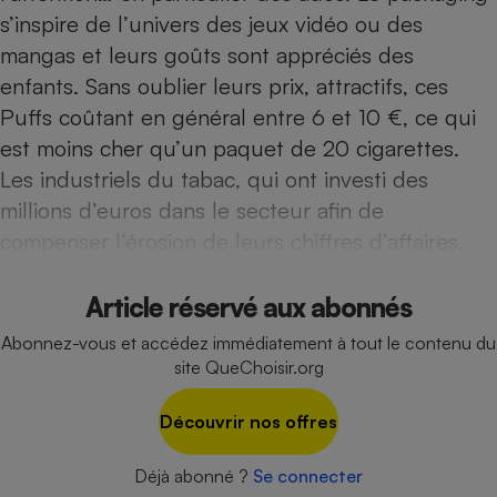
s’inspire de l’univers des jeux vidéo ou des
Cafetière à expressos
mangas et leurs goûts sont appréciés des
enfants. Sans oublier leurs prix, attractifs, ces
Puffs coûtant en général entre 6 et 10 €, ce qui
est moins cher qu’un paquet de 20 cigarettes.
Les industriels du tabac, qui ont investi des
millions d’euros dans le secteur afin de
compenser l’érosion de leurs chiffres d’affaires,
Robot ménager
Article réservé aux abonnés
Abonnez-vous et accédez immédiatement à tout le contenu du
site QueChoisir.org
Découvrir nos offres
Déjà abonné ?
Se connecter