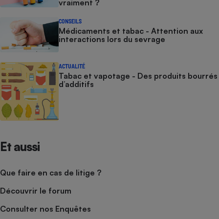
vraiment ?
CONSEILS
Médicaments et tabac - Attention aux
interactions lors du sevrage
ACTUALITÉ
Tabac et vapotage - Des produits bourrés
d’additifs
Et aussi
Que faire en cas de litige ?
Découvrir le forum
Consulter nos Enquêtes