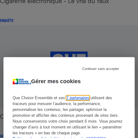
Cigarette électronique - Le vrai du faux
ENQUÊTE
Continuer sans accepter
Gérer mes cookies
Que Choisir Ensemble et ses
7 partenaires
utilisent des
traceurs pour mesurer l’audience, la performance,
personnaliser les contenus, les partager, optimiser la
Cigarette électronique - Le test
promotion et afficher des contenus provenant de sites tiers.
Nous conserverons votre choix pendant 6 mois. Vous pourrez
changer d’avis à tout moment en utilisant le lien « paramétrer
les traceurs » en bas de chaque page.
ACTUALITÉ