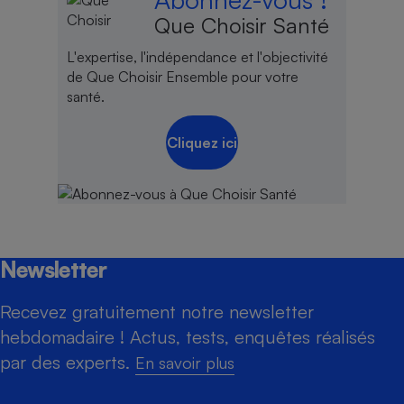
Que Choisir Santé
L'expertise, l'indépendance et l'objectivité
de Que Choisir Ensemble pour votre
santé.
Cliquez ici
Newsletter
Recevez gratuitement notre newsletter
hebdomadaire ! Actus, tests, enquêtes réalisés
par des experts.
En savoir plus