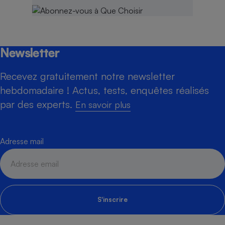
Newsletter
Recevez gratuitement notre newsletter
hebdomadaire ! Actus, tests, enquêtes réalisés
par des experts.
En savoir plus
Adresse mail
S'inscrire