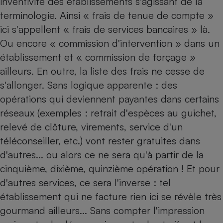
inventivité des établissements s'agissant de la
terminologie. Ainsi « frais de tenue de compte »
Cafetière à expressos
ici s'appellent « frais de services bancaires » là.
Ou encore « commission d'intervention » dans un
établissement et « commission de forçage »
ailleurs. En outre, la liste des frais ne cesse de
s'allonger. Sans logique apparente : des
opérations qui deviennent payantes dans certains
réseaux (exemples : retrait d'espèces au guichet,
Robot ménager
relevé de clôture, virements, service d'un
téléconseiller, etc.) vont rester gratuites dans
d'autres... ou alors ce ne sera qu'à partir de la
cinquième, dixième, quinzième opération ! Et pour
d'autres services, ce sera l'inverse : tel
établissement qui ne facture rien ici se révèle très
gourmand ailleurs... Sans compter l'impression