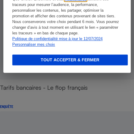
traceurs pour mesurer l’audience, la performance,
personnaliser les contenus, les partager, optimiser la
promotion et afficher des contenus provenant de sites tiers.
Nous conserverons votre choix pendant 6 mois. Vous pourrez
changer d’avis à tout moment en utilisant le lien « paramétrer
les traceurs » en bas de chaque page.
Politique de confidentialité mise à jour le 12/07/2024
Personnaliser mes choix
TOUT ACCEPTER & FERMER
Tarifs bancaires - Le flop français
ENQUÊTE