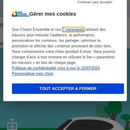
Continuer sans accepter
Gérer mes cookies
Budget auto - Très chère voiture
Que Choisir Ensemble et ses
7 partenaires
utilisent des
traceurs pour mesurer l’audience, la performance,
personnaliser les contenus, les partager, optimiser la
ACTUALITÉ
promotion et afficher des contenus provenant de sites tiers.
Nous conserverons votre choix pendant 6 mois. Vous pourrez
changer d’avis à tout moment en utilisant le lien « paramétrer
les traceurs » en bas de chaque page.
Politique de confidentialité mise à jour le 12/07/2024
Personnaliser mes choix
TOUT ACCEPTER & FERMER