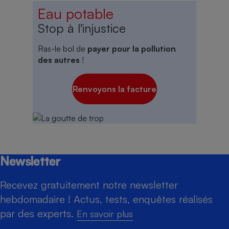
Eau potable
Stop à l'injustice
Ras-le bol de
payer pour la pollution
des autres
!
Renvoyons la facture
Newsletter
Recevez gratuitement notre newsletter
hebdomadaire ! Actus, tests, enquêtes réalisés
par des experts.
En savoir plus