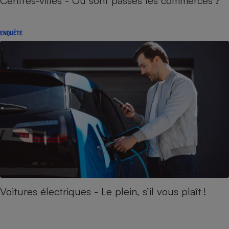
Centres-villes - Où sont passés les commerces ?
ENQUÊTE
Voitures électriques - Le plein, s’il vous plaît !