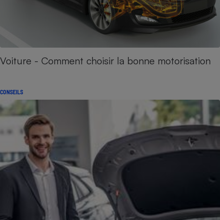
Voiture - Comment choisir la bonne motorisation
CONSEILS