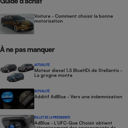
Guide d’achat
Voiture - Comment choisir la bonne
motorisation
À ne pas manquer
ACTUALITÉ
Moteur diesel 1.5 BlueHDi de Stellantis -
La grogne monte
ACTUALITÉ
Additif AdBlue - Vers une indemnisation
BILLET DE LA PRÉSIDENTE
AdBlue - L’UFC-Que Choisir obtient
l’élargissement des engagements de