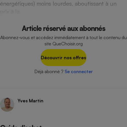
énergétiques) moins lourdes, aboutissant à un
Cafetière à expressos
prix à la
Article réservé aux abonnés
Abonnez-vous et accédez immédiatement à tout le contenu du
site QueChoisir.org
Découvrir nos offres
Robot ménager
Déjà abonné ?
Se connecter
Yves Martin