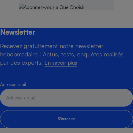
Newsletter
Recevez gratuitement notre newsletter
hebdomadaire ! Actus, tests, enquêtes réalisés
par des experts.
En savoir plus
Adresse mail
S'inscrire