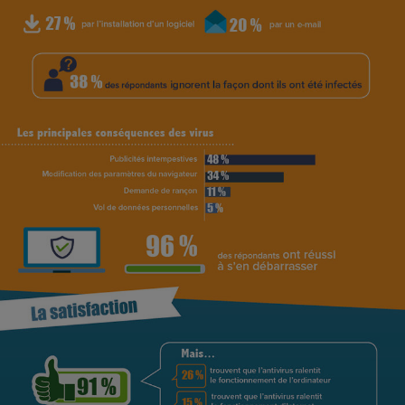
Cafetière à expressos
Robot ménager