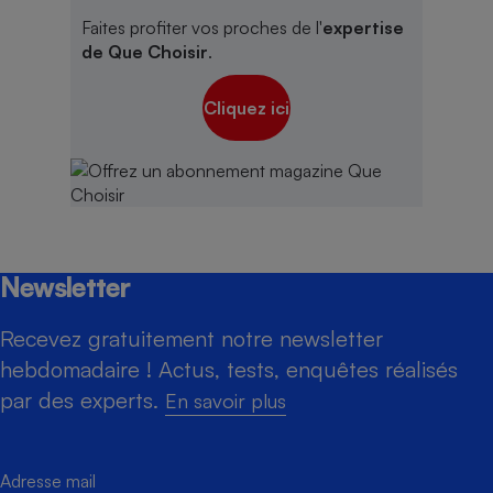
Faites profiter vos proches de l'
expertise
de Que Choisir
.
Cliquez ici
Newsletter
Recevez gratuitement notre newsletter
hebdomadaire ! Actus, tests, enquêtes réalisés
par des experts.
En savoir plus
Adresse mail