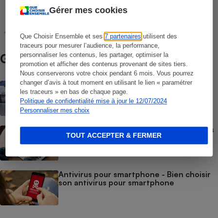
COMPARATIF
Gérer mes cookies
Antivirus
Que Choisir Ensemble et ses
7 partenaires
utilisent des
traceurs pour mesurer l’audience, la performance,
personnaliser les contenus, les partager, optimiser la
Guide d’achat
promotion et afficher des contenus provenant de sites tiers.
Nous conserverons votre choix pendant 6 mois. Vous pourrez
changer d’avis à tout moment en utilisant le lien « paramétrer
PC portable - Quels critères prendre en
compte pour choisir un ordinateur
les traceurs » en bas de chaque page.
portable ?
Politique de confidentialité mise à jour le 12/07/2024
Personnaliser mes choix
Antivirus - Comment choisir son antivirus
TOUT ACCEPTER & FERMER
?
Antivirus pour smartphone - Bien choisir
son antivirus pour smartphone