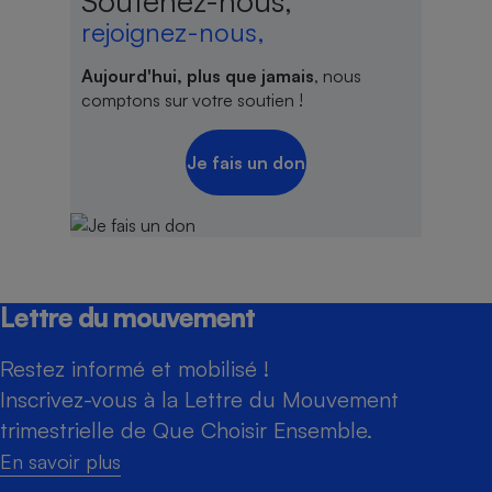
Soutenez-nous,
rejoignez-nous,
Aujourd'hui, plus que jamais
, nous
comptons sur votre soutien !
Je fais un don
Lettre du mouvement
Restez informé et mobilisé !
Inscrivez-vous à la Lettre du Mouvement
trimestrielle de Que Choisir Ensemble.
En savoir plus