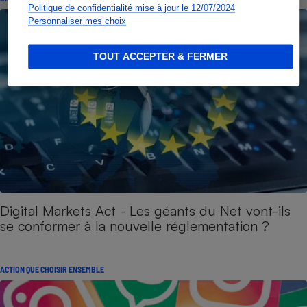
Politique de confidentialité mise à jour le 12/07/2024
Personnaliser mes choix
TOUT ACCEPTER & FERMER
Digital Markets Act - Les géants du Net vont-ils
se conformer à la nouvelle réglementation ?
ACTION QUE CHOISIR ENSEMBLE