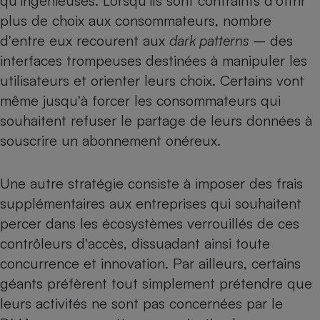
qu'ingénieuses. Lorsqu'ils sont contraints d'offrir
plus de choix aux consommateurs, nombre
Cafetière à expressos
d'entre eux recourent aux
dark patterns
– des
interfaces trompeuses destinées à manipuler les
utilisateurs et orienter leurs choix. Certains vont
même jusqu'à forcer les consommateurs qui
souhaitent refuser le partage de leurs données à
souscrire un abonnement onéreux.
Robot ménager
Une autre stratégie consiste à imposer des frais
supplémentaires aux entreprises qui souhaitent
percer dans les écosystèmes verrouillés de ces
contrôleurs d'accès, dissuadant ainsi toute
concurrence et innovation. Par ailleurs, certains
géants préfèrent tout simplement prétendre que
leurs activités ne sont pas concernées par le