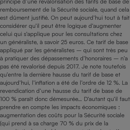
principe d’une revalorisation des tarifs de base de
remboursement de la Sécurité sociale, quand cela
Cafetière à expressos
est dûment justifié. On peut aujourd’hui tout à fait
considérer qu’il peut être logique d’augmenter
celui qui s’applique pour les consultations chez
un généraliste, à savoir 25 euros. Ce tarif de base
appliqué par les généralistes – qui sont très peu
à pratiquer des dépassements d’honoraires – n’a
pas été revalorisé depuis 2017. Je note toutefois
Robot ménager
qu’entre la dernière hausse du tarif de base et
aujourd’hui, l’inflation a été de l’ordre de 12 %. La
revendication d’une hausse du tarif de base de
100 % paraît donc démesurée… D’autant qu’il faut
prendre en compte les impacts économiques :
augmentation des coûts pour la Sécurité sociale
(qui prend à sa charge 70 % du prix de la