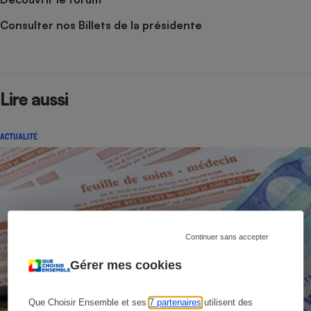
Consulter nos Billets de la présidente
Lire aussi
ACTUALITÉ
Continuer sans accepter
Gérer mes cookies
Que Choisir Ensemble et ses
7 partenaires
utilisent des