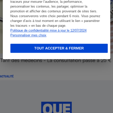
traceurs pour mesurer l’audience, la performance,
personnaliser les contenus, les partager, optimiser la
promotion et afficher des contenus provenant de sites tiers.
Nous conserverons votre choix pendant 6 mois. Vous pourrez
changer d’avis à tout moment en utilisant le lien « paramétrer
les traceurs » en bas de chaque page.
Politique de confidentialité mise à jour le 12/07/2024
Personnaliser mes choix
TOUT ACCEPTER & FERMER
Tarif des médecins - La consultation passe à 25 €
ACTUALITÉ