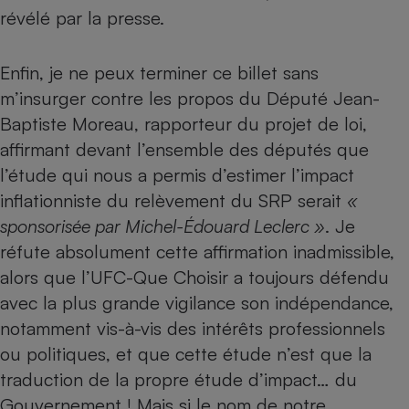
révélé par la presse.
Cafetière à expressos
Enfin, je ne peux terminer ce billet sans
m’insurger contre les propos du Député Jean-
Baptiste Moreau, rapporteur du projet de loi,
affirmant devant l’ensemble des députés que
l’étude qui nous a permis d’estimer l’impact
inflationniste du relèvement du SRP serait
«
Robot ménager
sponsorisée par Michel-Édouard Leclerc »
. Je
réfute absolument cette affirmation inadmissible,
alors que l’UFC-Que Choisir a toujours défendu
avec la plus grande vigilance son indépendance,
notamment vis-à-vis des intérêts professionnels
ou politiques, et que cette étude n’est que la
traduction de la propre étude d’impact… du
Gouvernement ! Mais si le nom de notre