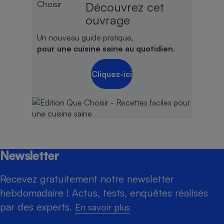
Découvrez cet
ouvrage
Un nouveau guide pratique,
pour une cuisine saine au quotidien
.
Cliquez-ici
Newsletter
Recevez gratuitement notre newsletter
hebdomadaire ! Actus, tests, enquêtes réalisés
par des experts.
En savoir plus