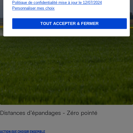
Politique de confidentialité mise à jour le 12/07/2024
Personnaliser mes choix
TOUT ACCEPTER & FERMER
Distances d’épandages - Zéro pointé
ACTION QUE CHOISIR ENSEMBLE