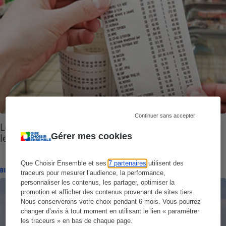
Continuer sans accepter
Loi Alimentation - Risque de coup de chaud sur
Gérer mes cookies
les prix
Que Choisir Ensemble et ses
7 partenaires
utilisent des
BILLET DE LA PRÉSIDENTE
traceurs pour mesurer l’audience, la performance,
personnaliser les contenus, les partager, optimiser la
promotion et afficher des contenus provenant de sites tiers.
Nous conserverons votre choix pendant 6 mois. Vous pourrez
changer d’avis à tout moment en utilisant le lien « paramétrer
les traceurs » en bas de chaque page.