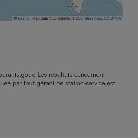
Leaflet
|
Map data © contributeurs
OpenStreetMap
,
CC-BY-SA
burants.gouv. Les résultats concernent
quée par tout gérant de station-service est