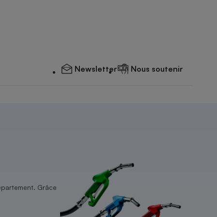
Newsletter
Nous soutenir
 département. Grâce