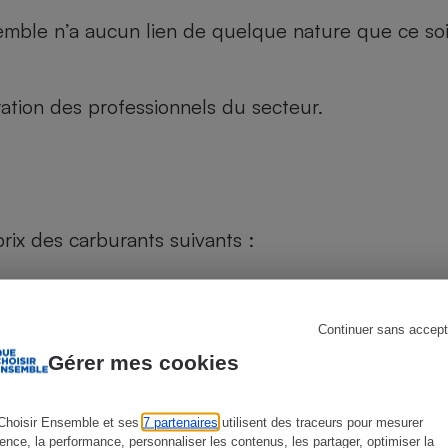
le n’a aucun lien de quelque nature que ce soit, n
s
Réfrigérateur
tion des professionnels du secteur.
rix des carburants suivants :
Continuer sans accept
Gérer mes cookies
Choisir Ensemble et ses
7 partenaires
utilisent des traceurs pour mesurer
ience, la performance, personnaliser les contenus, les partager, optimiser la