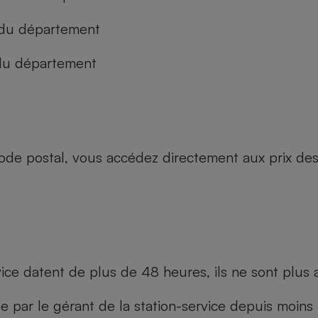
 du département
 du département
code postal, vous accédez directement aux prix des
rvice datent de plus de 48 heures, ils ne sont plus a
par le gérant de la station-service depuis moins de