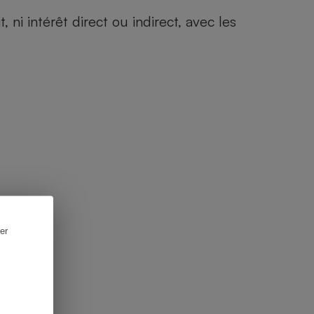
i intérêt direct ou indirect, avec les
er