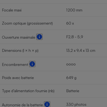
Focale maxi
1 200 mm
Zoom optique (grossissement)
60 x
F2,8 - 5,9
Ouverture maximale
Dimensions (l × h × p)
13,2 x 9,4 x 13 cm
oooo
Encombrement
Poids avec batterie
649 g
Type d’alimentation fournie (nb)
Batterie
330 photos
Autonomie de la batterie