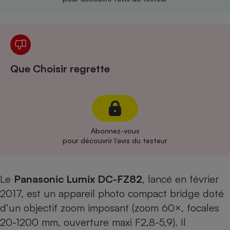
Cafetière à expressos
Que Choisir regrette
Robot ménager
Abonnez-vous
pour découvrir l’avis du testeur
Le
Panasonic Lumix DC-FZ82
, lancé en février
2017, est un appareil photo compact bridge doté
d’un objectif zoom imposant (zoom 60×, focales
20-1200 mm, ouverture maxi F2,8-5,9). Il