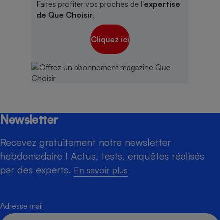
Faites profiter vos proches de l'
expertise
de Que Choisir
.
Cliquez ici
Newsletter
Recevez gratuitement notre newsletter
hebdomadaire ! Actus, tests, enquêtes réalisés
par des experts.
En savoir plus
Adresse mail