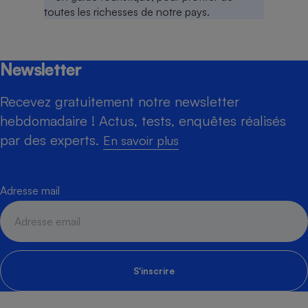
Newsletter
Recevez gratuitement notre newsletter
hebdomadaire ! Actus, tests, enquêtes réalisés
par des experts.
En savoir plus
Adresse mail
S'inscrire