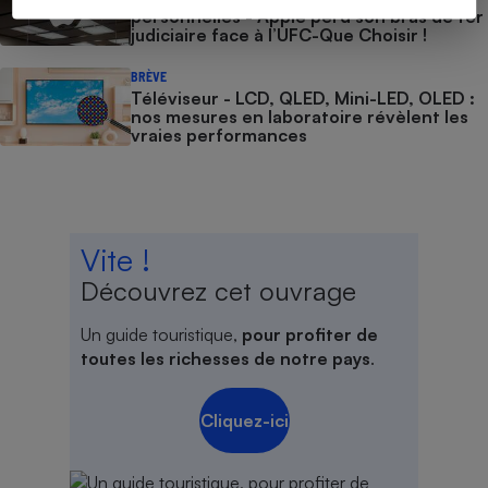
personnelles - Apple perd son bras de fer
judiciaire face à l’UFC-Que Choisir !
BRÈVE
Téléviseur - LCD, QLED, Mini-LED, OLED :
nos mesures en laboratoire révèlent les
vraies performances
Vite !
Découvrez cet ouvrage
Un guide touristique,
pour profiter de
toutes les richesses de notre pays
.
Cliquez-ici