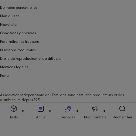
Données personnelles
Plan du site
Newsletter
Conditions générales
Paramétrer les traceurs
Questions fréquentes
Droits de reproduction et de diffusion
Mentions légales
Panel
Association indépendante de l’État, des syndicats, des producteurs et des
distributeurs depuis 1951.
Tests
Actus
Services
Nos combats
Rechercher