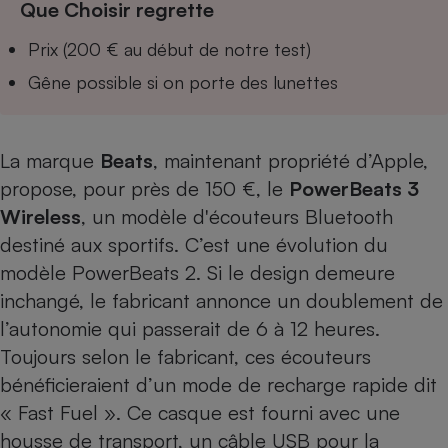
Que Choisir regrette
Téléphone mobile -
Smartphone
Plaque de cuisson à
Prix (200 € au début de notre test)
induction
Gêne possible si on porte des lunettes
Climatiseur -
La marque
Beats
, maintenant propriété d’Apple,
Ventilateur
propose, pour près de 150 €, le
PowerBeats 3
Wireless
, un modèle d'écouteurs Bluetooth
Antivirus
destiné aux sportifs. C’est une évolution du
Climatiseur -
modèle PowerBeats 2. Si le design demeure
Ventilateur
inchangé, le fabricant annonce un doublement de
l’autonomie qui passerait de 6 à 12 heures.
Toujours selon le fabricant, ces écouteurs
bénéficieraient d’un mode de recharge rapide dit
« Fast Fuel ». Ce casque est fourni avec une
housse de transport, un câble USB pour la