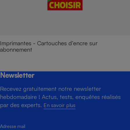
Imprimantes - Cartouches d’encre sur
abonnement
Newsletter
Recevez gratuitement notre newsletter
hebdomadaire ! Actus, tests, enquêtes réalisés
par des experts.
En savoir plus
Adresse mail