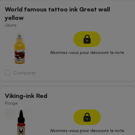
Téléphone mobile -
World famous tattoo ink Great wall
Smartphone
Plaque de cuisson à
yellow
induction
Jaune
Climatiseur -
Ventilateur
Abonnez-vous pour découvrir la note
Antivirus
Comparer
Climatiseur -
Ventilateur
Viking-ink Red
Rouge
Abonnez-vous pour découvrir la note