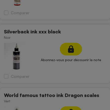
Cafetière à expressos
Comparer
Silverback ink xxx black
Noir
Robot ménager
Abonnez-vous pour découvrir la note
Comparer
World famous tattoo ink Dragon scales
Vert