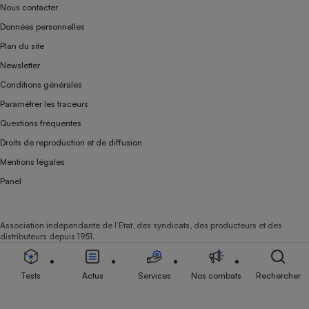
Nous contacter
Données personnelles
Plan du site
Newsletter
Conditions générales
Paramétrer les traceurs
Questions fréquentes
Droits de reproduction et de diffusion
Mentions légales
Panel
Association indépendante de l’État, des syndicats, des producteurs et des
distributeurs depuis 1951.
Tests
Actus
Services
Nos combats
Rechercher