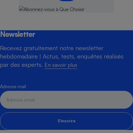
Newsletter
Recevez gratuitement notre newsletter
hebdomadaire ! Actus, tests, enquêtes réalisés
par des experts.
En savoir plus
Adresse mail
S'inscrire