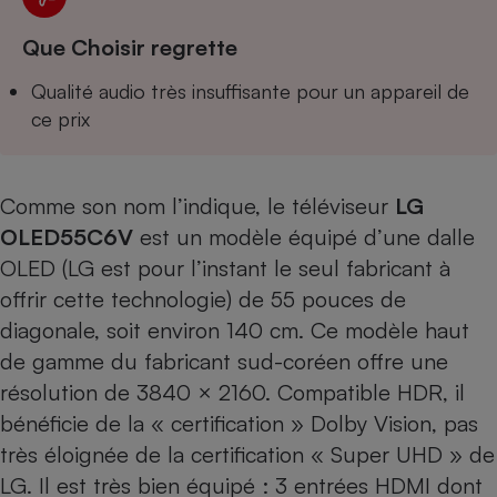
Téléphone mobile -
Smartphone
Que Choisir regrette
Plaque de cuisson à
induction
Qualité audio très insuffisante pour un appareil de
ce prix
Climatiseur -
Ventilateur
Comme son nom l’indique, le téléviseur
LG
OLED55C6V
est un modèle équipé d’une dalle
Antivirus
OLED (LG est pour l’instant le seul fabricant à
Climatiseur -
offrir cette technologie) de 55 pouces de
Ventilateur
diagonale, soit environ 140 cm. Ce modèle haut
de gamme du fabricant sud-coréen offre une
résolution de 3840 × 2160. Compatible HDR, il
bénéficie de la « certification » Dolby Vision, pas
très éloignée de la certification « Super UHD » de
LG. Il est très bien équipé : 3 entrées HDMI dont