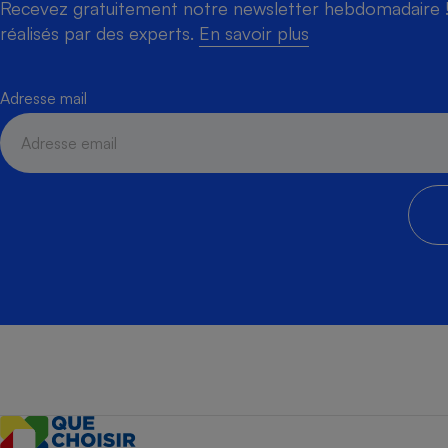
Recevez gratuitement notre newsletter hebdomadaire ! 
réalisés par des experts.
En savoir plus
Adresse mail