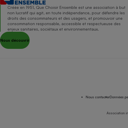
Créée en 1951, Que Choisir Ensemble est une association à but
non lucratif qui agit, en toute indépendance, pour défendre les
droits des consommateurs et des usagers, et promouvoir une
consommation responsable, accessible et respectueuse des
enjeux sanitaires, sociétaux et environnementaux.
Nous découvrir
Nous contacter
Données pe
Association i