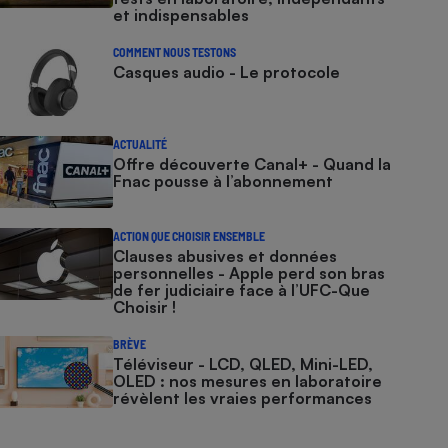
et indispensables
COMMENT NOUS TESTONS
Casques audio - Le protocole
ACTUALITÉ
Offre découverte Canal+ - Quand la
Fnac pousse à l’abonnement
ACTION QUE CHOISIR ENSEMBLE
Clauses abusives et données
personnelles - Apple perd son bras
de fer judiciaire face à l’UFC-Que
Choisir !
BRÈVE
Téléviseur - LCD, QLED, Mini-LED,
OLED : nos mesures en laboratoire
révèlent les vraies performances