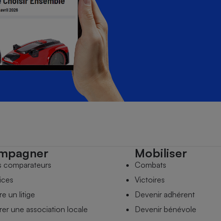
mpagner
Mobiliser
s comparateurs
Combats
ices
Victoires
e un litige
Devenir adhérent
er une association locale
Devenir bénévole