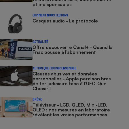
et indispensables
COMMENT NOUS TESTONS
Casques audio - Le protocole
ACTUALITÉ
Offre découverte Canal+ - Quand la
Fnac pousse à l’abonnement
ACTION QUE CHOISIR ENSEMBLE
Clauses abusives et données
personnelles - Apple perd son bras
de fer judiciaire face à l’UFC-Que
Choisir !
BRÈVE
Téléviseur - LCD, QLED, Mini-LED,
OLED : nos mesures en laboratoire
révèlent les vraies performances