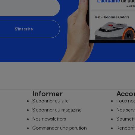
S'inscrire
Informer
Acco
S’abonner au site
Tous no
S’abonner au magazine
Nos serv
Nos newsletters
Soumettr
Commander une parution
Rencontr