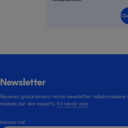
Cli
Cafetière à expresso
Newsletter
Robot ménager
Recevez gratuitement notre newsletter hebdomadaire ! 
réalisés par des experts.
En savoir plus
Adresse mail